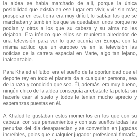
la aldea se había marchado de allí, porque la única
posibilidad que existía en ese lugar era vivir, vivir sin más;
prosperar en esa tierra era muy difícil, lo sabían los que se
marchaban y también los que se quedaban, unos porque no
podían y otros a los que su cabeza y su alma no les
dejaban. Era irónico que ellos se reunieran alrededor de
una televisión para ver lo que ocurría en Europa con la
misma actitud que un europeo ve en la televisión las
noticias de la carrera espacial en Marte, algo tan lejano,
inalcanzable.
Para Khaled el fútbol era el sueño de la oportunidad que el
deporte rey en todo el planeta da a cualquier persona, sea
de la raza y condición que sea. Él, además, era muy bueno,
ningún chico de la aldea conseguía arrebatarle la pelota sin
hacerle caer al suelo y todos le tenían mucho aprecio y
esperanzas puestas en él.
A Khaled le gustaban estos momentos en los que con su
cabeza, con sus pensamientos y con sus sueños todas las
penurias del día desaparecían y se convertían en jugadas
increíbles, goles que cualquier jugador profesional firmaría,