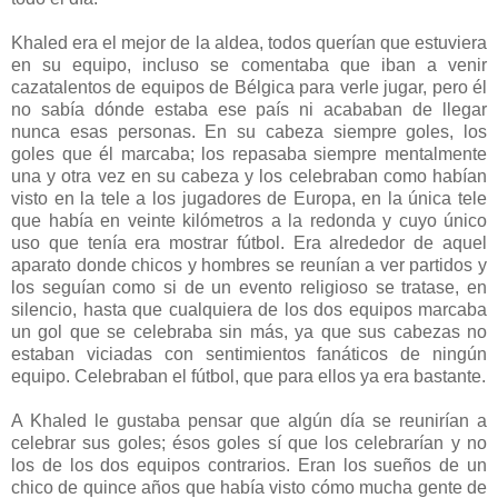
Khaled era el mejor de la aldea, todos querían que estuviera
en su equipo, incluso se comentaba que iban a venir
cazatalentos de equipos de Bélgica para verle jugar, pero él
no sabía dónde estaba ese país ni acababan de llegar
nunca esas personas. En su cabeza siempre goles, los
goles que él marcaba; los repasaba siempre mentalmente
una y otra vez en su cabeza y los celebraban como habían
visto en la tele a los jugadores de Europa, en la única tele
que había en veinte kilómetros a la redonda y cuyo único
uso que tenía era mostrar fútbol. Era alrededor de aquel
aparato donde chicos y hombres se reunían a ver partidos y
los seguían como si de un evento religioso se tratase, en
silencio, hasta que cualquiera de los dos equipos marcaba
un gol que se celebraba sin más, ya que sus cabezas no
estaban viciadas con sentimientos fanáticos de ningún
equipo. Celebraban el fútbol, que para ellos ya era bastante.
A Khaled le gustaba pensar que algún día se reunirían a
celebrar sus goles; ésos goles sí que los celebrarían y no
los de los dos equipos contrarios. Eran los sueños de un
chico de quince años que había visto cómo mucha gente de