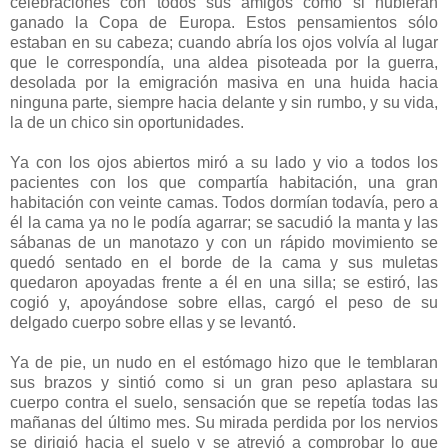
celebraciones con todos sus amigos como si hubieran
ganado la Copa de Europa. Estos pensamientos sólo
estaban en su cabeza; cuando abría los ojos volvía al lugar
que le correspondía, una aldea pisoteada por la guerra,
desolada por la emigración masiva en una huida hacia
ninguna parte, siempre hacia delante y sin rumbo, y su vida,
la de un chico sin oportunidades.
Ya con los ojos abiertos miró a su lado y vio a todos los
pacientes con los que compartía habitación, una gran
habitación con veinte camas. Todos dormían todavía, pero a
él la cama ya no le podía agarrar; se sacudió la manta y las
sábanas de un manotazo y con un rápido movimiento se
quedó sentado en el borde de la cama y sus muletas
quedaron apoyadas frente a él en una silla; se estiró, las
cogió y, apoyándose sobre ellas, cargó el peso de su
delgado cuerpo sobre ellas y se levantó.
Ya de pie, un nudo en el estómago hizo que le temblaran
sus brazos y sintió como si un gran peso aplastara su
cuerpo contra el suelo, sensación que se repetía todas las
mañanas del último mes. Su mirada perdida por los nervios
se dirigió hacia el suelo y se atrevió a comprobar lo que