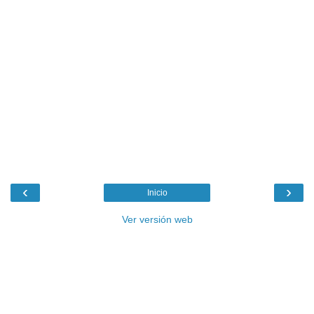
‹
›
Inicio
Ver versión web