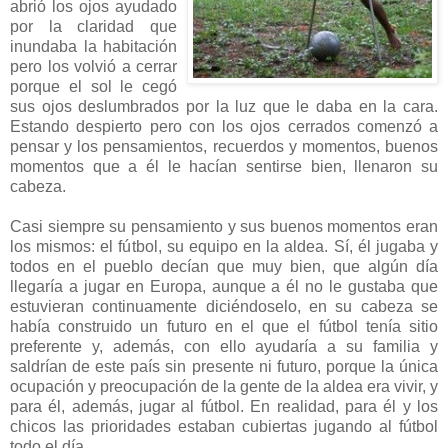
abrió los ojos ayudado
por la claridad que
inundaba la habitación
pero los volvió a cerrar
porque el sol le cegó
sus ojos deslumbrados por la luz que le daba en la cara.
Estando despierto pero con los ojos cerrados comenzó a
pensar y los pensamientos, recuerdos y momentos, buenos
momentos que a él le hacían sentirse bien, llenaron su
cabeza.
Casi siempre su pensamiento y sus buenos momentos eran
los mismos: el fútbol, su equipo en la aldea. Sí, él jugaba y
todos en el pueblo decían que muy bien, que algún día
llegaría a jugar en Europa, aunque a él no le gustaba que
estuvieran continuamente diciéndoselo, en su cabeza se
había construido un futuro en el que el fútbol tenía sitio
preferente y, además, con ello ayudaría a su familia y
saldrían de este país sin presente ni futuro, porque la única
ocupación y preocupación de la gente de la aldea era vivir, y
para él, además, jugar al fútbol. En realidad, para él y los
chicos las prioridades estaban cubiertas jugando al fútbol
todo el día.