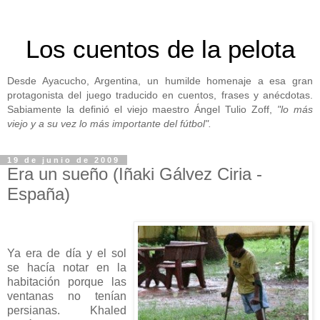
Los cuentos de la pelota
Desde Ayacucho, Argentina, un humilde homenaje a esa gran
protagonista del juego traducido en cuentos, frases y anécdotas.
Sabiamente la definió el viejo maestro Ángel Tulio Zoff,
"lo más
viejo y a su vez lo más importante del fútbol".
19 de junio de 2009
Era un sueño (Iñaki Gálvez Ciria -
España)
Ya era de día y el sol
se hacía notar en la
habitación porque las
ventanas no tenían
persianas. Khaled