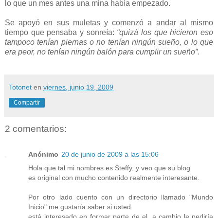
lo que un mes antes una mina había empezado.
Se apoyó en sus muletas y comenzó a andar al mismo
tiempo que pensaba y sonreía:
“quizá los que hicieron eso
tampoco tenían piernas o no tenían ningún sueño, o lo que
era peor, no tenían ningún balón para cumplir un sueño”.
Totonet
en
viernes, junio 19, 2009
Compartir
2 comentarios:
Anónimo
20 de junio de 2009 a las 15:06
Hola que tal mi nombres es Steffy, y veo que su blog
es original con mucho contenido realmente interesante.
Por otro lado cuento con un directorio llamado "Mundo
Inicio" me gustaría saber si usted
está interesado en formar parte de el, a cambio le pediría