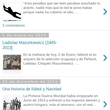
“A los penaltys que tan bien parabas acechado tu
›
acierto, nadie más que la red le pone trabas
porque nadie ha cubierto el sitio, ...
3 comentarios:
2 de enero de 2013
Ladislao Mazurkiewicz [1945-
2013]
›
En la mañana de hoy, 2 de Enero, falleció el ex
arquero de la selección uruguaya y de Peñarol,
Ladislao ‘Chiquito’ Mazurkiewicz. ...
25 de diciembre de 2011
Una historia de fútbol y Navidad
La Primera Guerra Mundial había empezado en
›
Junio de 1914 y enfrentó a los imperios alemán y
austro-húngaro, más el otomano, con el rest...