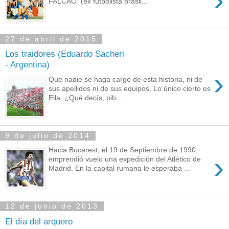
›
FALCÃO (ex futbolista brasil...
27 de abril de 2015
Los traidores (Eduardo Sacheri
- Argentina)
›
Que nadie se haga cargo de esta historia, ni de
sus apellidos ni de sus equipos. Lo único cierto es
Ella. ¿Qué decís, pib...
9 de julio de 2014
Hacia Bucarest, el 19 de Septiembre de 1990,
›
emprendió vuelo una expedición del Atlético de
Madrid. En la capital rumana le esperaba ...
12 de junio de 2013
El día del arquero