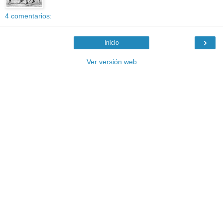
4 comentarios:
›
Inicio
Ver versión web