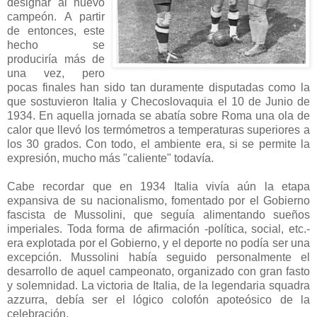
designar al nuevo
campeón. A partir
de entonces, este
hecho se
produciría más de
una vez, pero
pocas finales han sido tan duramente disputadas como la
que sostuvieron Italia y Checoslovaquia el 10 de Junio de
1934. En aquella jornada se abatía sobre Roma una ola de
calor que llevó los termómetros a temperaturas superiores a
los 30 grados. Con todo, el ambiente era, si se permite la
expresión, mucho más "caliente" todavía.
Cabe recordar que en 1934 Italia vivía aún la etapa
expansiva de su nacionalismo, fomentado por el Gobierno
fascista de Mussolini, que seguía alimentando sueños
imperiales. Toda forma de afirmación -política, social, etc.-
era explotada por el Gobierno, y el deporte no podía ser una
excepción. Mussolini había seguido personalmente el
desarrollo de aquel campeonato, organizado con gran fasto
y solemnidad. La victoria de Italia, de la legendaria squadra
azzurra, debía ser el lógico colofón apoteósico de la
celebración.