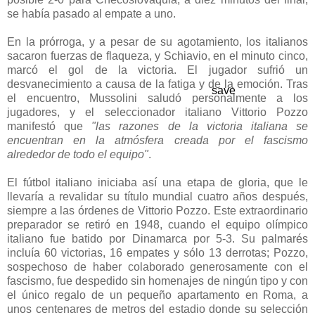
se había pasado al empate a uno.
En la prórroga, y a pesar de su agotamiento, los italianos
sacaron fuerzas de flaqueza, y Schiavio, en el minuto cinco,
marcó el gol de la victoria. El jugador sufrió un
desvanecimiento a causa de la fatiga y de la emoción. Tras
save
el encuentro, Mussolini saludó personalmente a los
jugadores, y el seleccionador italiano Vittorio Pozzo
manifestó que
"las razones de la victoria italiana se
encuentran en la atmósfera creada por el fascismo
alrededor de todo el equipo"
.
El fútbol italiano iniciaba así una etapa de gloria, que le
llevaría a revalidar su título mundial cuatro años después,
siempre a las órdenes de Vittorio Pozzo. Este extraordinario
preparador se retiró en 1948, cuando el equipo olímpico
italiano fue batido por Dinamarca por 5-3. Su palmarés
incluía 60 victorias, 16 empates y sólo 13 derrotas; Pozzo,
sospechoso de haber colaborado generosamente con el
fascismo, fue despedido sin homenajes de ningún tipo y con
el único regalo de un pequeño apartamento en Roma, a
unos centenares de metros del estadio donde su selección