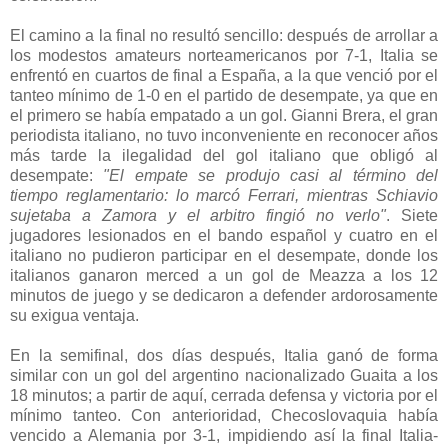
El camino a la final no resultó sencillo: después de arrollar a
los modestos amateurs norteamericanos por 7-1, Italia se
enfrentó en cuartos de final a España, a la que venció por el
tanteo mínimo de 1-0 en el partido de desempate, ya que en
el primero se había empatado a un gol. Gianni Brera, el gran
periodista italiano, no tuvo inconveniente en reconocer años
más tarde la ilegalidad del gol italiano que obligó al
desempate:
"El empate se produjo casi al término del
tiempo reglamentario: lo marcó Ferrari, mientras Schiavio
sujetaba a Zamora y el arbitro fingió no verlo"
. Siete
jugadores lesionados en el bando español y cuatro en el
italiano no pudieron participar en el desempate, donde los
italianos ganaron merced a un gol de Meazza a los 12
minutos de juego y se dedicaron a defender ardorosamente
su exigua ventaja.
En la semifinal, dos días después, Italia ganó de forma
similar con un gol del argentino nacionalizado Guaita a los
18 minutos; a partir de aquí, cerrada defensa y victoria por el
mínimo tanteo. Con anterioridad, Checoslovaquia había
vencido a Alemania por 3-1, impidiendo así la final Italia-