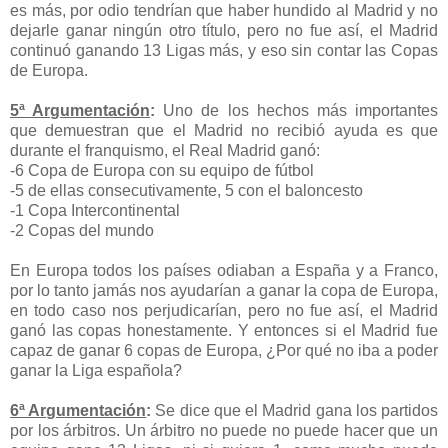
es más, por odio tendrían que haber hundido al Madrid y no
dejarle ganar ningún otro título, pero no fue así, el Madrid
continuó ganando 13 Ligas más, y eso sin contar las Copas
de Europa.
5ª Argumentación
:
Uno de los hechos más importantes
que demuestran que el Madrid no recibió ayuda es que
durante el franquismo, el Real Madrid ganó:
-6 Copa de Europa con su equipo de fútbol
-5 de ellas consecutivamente, 5 con el baloncesto
-1 Copa Intercontinental
-2 Copas del mundo
En Europa todos los países odiaban a España y a Franco,
por lo tanto jamás nos ayudarían a ganar la copa de Europa,
en todo caso nos perjudicarían, pero no fue así, el Madrid
ganó las copas honestamente. Y entonces si el Madrid fue
capaz de ganar 6 copas de Europa, ¿Por qué no iba a poder
ganar la Liga española?
6ª Argumentación
:
Se dice que el Madrid gana los partidos
por los árbitros. Un árbitro no puede no puede hacer que un