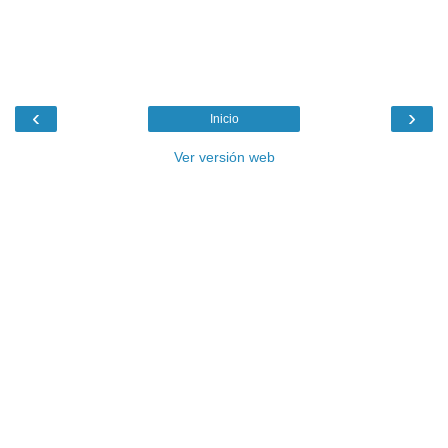
‹
›
Inicio
Ver versión web