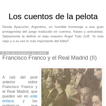
Los cuentos de la pelota
Desde Ayacucho, Argentina, un humilde homenaje a esa gran
protagonista del juego traducido en cuentos, frases y anécdotas.
Sabiamente la definió el viejo maestro Ángel Tulio Zoff,
"lo más
viejo y a su vez lo más importante del fútbol".
8 de diciembre de 2009
Francisco Franco y el Real Madrid (II)
A raíz del post
anterior sobre
Francisco Franco y
el Real Madrid, que
pueden ver en
este
enlace
, y las
polémicas que