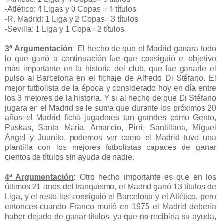
-Atlético: 4 Ligas y 0 Copas = 4 títulos
-R. Madrid: 1 Liga y 2 Copas= 3 títulos
-Sevilla: 1 Liga y 1 Copa= 2 títulos
3ª Argumentación
:
El hecho de que el Madrid ganara todo
lo que ganó a continuación fue que consiguió el objetivo
más importante en la historia del club, que fue ganarle el
pulso al Barcelona en el fichaje de Alfredo Di Stéfano. El
mejor futbolista de la época y considerado hoy en día entre
los 3 mejores de la historia. Y si al hecho de que Di Stéfano
jugara en el Madrid se le suma que durante los próximos 20
años el Madrid fichó jugadores tan grandes como Gento,
Puskas, Santa María, Amancio, Pirri, Santillana, Miguel
Ángel y Juanito, podemos ver como el Madrid tuvo una
plantilla con los mejores futbolistas capaces de ganar
cientos de títulos sin ayuda de nadie.
4ª Argumentación
:
Otro hecho importante es que en los
últimos 21 años del franquismo, el Madrid ganó 13 títulos de
Liga, y el resto los consiguió el Barcelona y el Atlético, pero
entonces cuando Franco murió en 1975 el Madrid debería
haber dejado de ganar títulos, ya que no recibiría su ayuda,