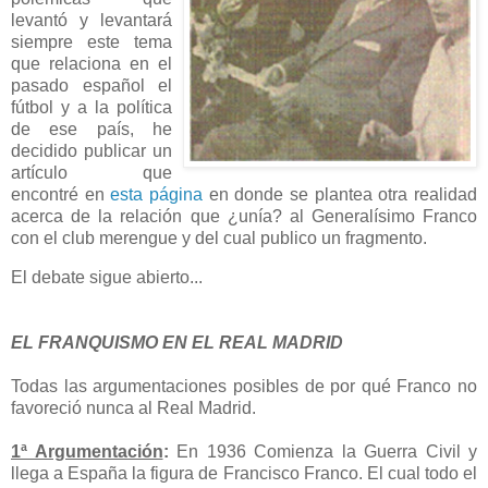
levantó y levantará
siempre este tema
que relaciona en el
pasado español el
fútbol y a la política
de ese país, he
decidido publicar un
artículo que
encontré en
esta página
en donde se plantea otra realidad
acerca de la relación que ¿unía? al Generalísimo Franco
con el club merengue y del cual publico un fragmento.
El debate sigue abierto...
EL FRANQUISMO EN EL REAL MADRID
Todas las argumentaciones posibles de por qué Franco no
favoreció nunca al Real Madrid.
1ª Argumentación
:
En 1936 Comienza la Guerra Civil y
llega a España la figura de Francisco Franco. El cual todo el