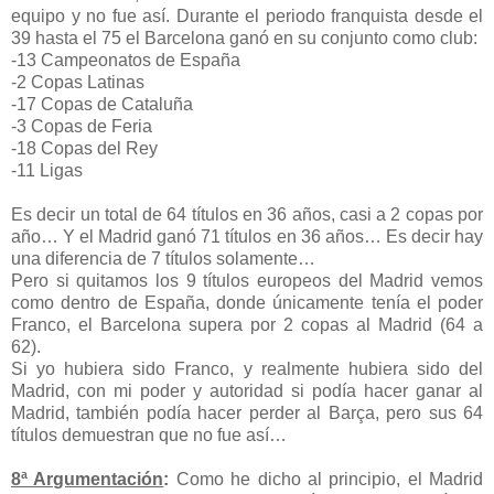
equipo y no fue así. Durante el periodo franquista desde el
39 hasta el 75 el Barcelona ganó en su conjunto como club:
-13 Campeonatos de España
-2 Copas Latinas
-17 Copas de Cataluña
-3 Copas de Feria
-18 Copas del Rey
-11 Ligas
Es decir un total de 64 títulos en 36 años, casi a 2 copas por
año… Y el Madrid ganó 71 títulos en 36 años… Es decir hay
una diferencia de 7 títulos solamente…
Pero si quitamos los 9 títulos europeos del Madrid vemos
como dentro de España, donde únicamente tenía el poder
Franco, el Barcelona supera por 2 copas al Madrid (64 a
62).
Si yo hubiera sido Franco, y realmente hubiera sido del
Madrid, con mi poder y autoridad si podía hacer ganar al
Madrid, también podía hacer perder al Barça, pero sus 64
títulos demuestran que no fue así…
8ª Argumentación
:
Como he dicho al principio, el Madrid