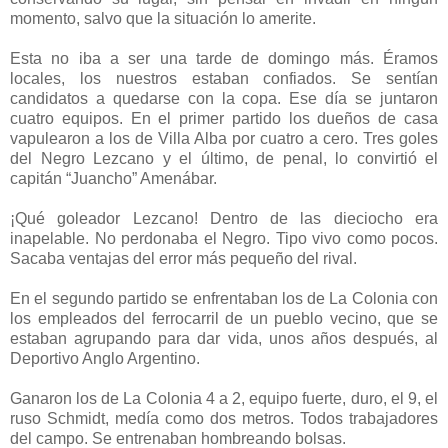
momento, salvo que la situación lo amerite.
Esta no iba a ser una tarde de domingo más. Éramos
locales, los nuestros estaban confiados. Se sentían
candidatos a quedarse con la copa. Ese día se juntaron
cuatro equipos. En el primer partido los dueños de casa
vapulearon a los de Villa Alba por cuatro a cero. Tres goles
del Negro Lezcano y el último, de penal, lo convirtió el
capitán “Juancho” Amenábar.
¡Qué goleador Lezcano! Dentro de las dieciocho era
inapelable. No perdonaba el Negro. Tipo vivo como pocos.
Sacaba ventajas del error más pequeño del rival.
En el segundo partido se enfrentaban los de La Colonia con
los empleados del ferrocarril de un pueblo vecino, que se
estaban agrupando para dar vida, unos años después, al
Deportivo Anglo Argentino.
Ganaron los de La Colonia 4 a 2, equipo fuerte, duro, el 9, el
ruso Schmidt, medía como dos metros. Todos trabajadores
del campo. Se entrenaban hombreando bolsas.