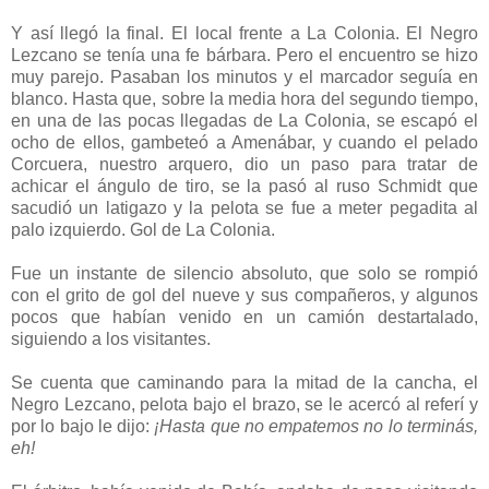
Y así llegó la final. El local frente a La Colonia. El Negro
Lezcano se tenía una fe bárbara. Pero el encuentro se hizo
muy parejo. Pasaban los minutos y el marcador seguía en
blanco. Hasta que, sobre la media hora del segundo tiempo,
en una de las pocas llegadas de La Colonia, se escapó el
ocho de ellos, gambeteó a Amenábar, y cuando el pelado
Corcuera, nuestro arquero, dio un paso para tratar de
achicar el ángulo de tiro, se la pasó al ruso Schmidt que
sacudió un latigazo y la pelota se fue a meter pegadita al
palo izquierdo. Gol de La Colonia.
Fue un instante de silencio absoluto, que solo se rompió
con el grito de gol del nueve y sus compañeros, y algunos
pocos que habían venido en un camión destartalado,
siguiendo a los visitantes.
Se cuenta que caminando para la mitad de la cancha, el
Negro Lezcano, pelota bajo el brazo, se le acercó al referí y
por lo bajo le dijo:
¡Hasta que no empatemos no lo terminás,
eh!