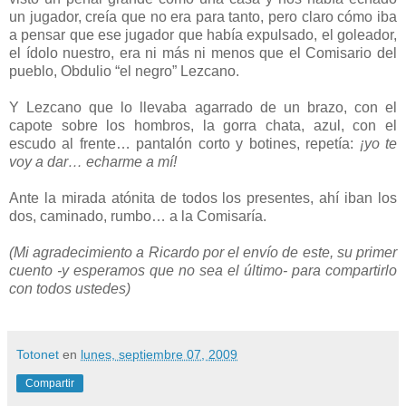
un jugador, creía que no era para tanto, pero claro cómo iba
a pensar que ese jugador que había expulsado, el goleador,
el ídolo nuestro, era ni más ni menos que el Comisario del
pueblo, Obdulio “el negro” Lezcano.
Y Lezcano que lo llevaba agarrado de un brazo, con el
capote sobre los hombros, la gorra chata, azul, con el
escudo al frente… pantalón corto y botines, repetía:
¡yo te
voy a dar… echarme a mí!
Ante la mirada atónita de todos los presentes, ahí iban los
dos, caminado, rumbo… a la Comisaría.
(Mi agradecimiento a Ricardo por el envío de este, su primer
cuento -y esperamos que no sea el último- para compartirlo
con todos ustedes)
Totonet
en
lunes, septiembre 07, 2009
Compartir