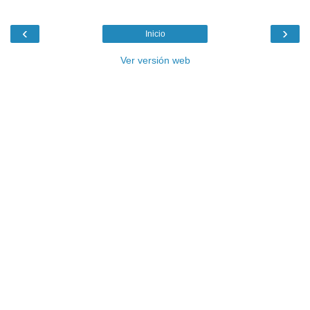
‹
›
Inicio
Ver versión web