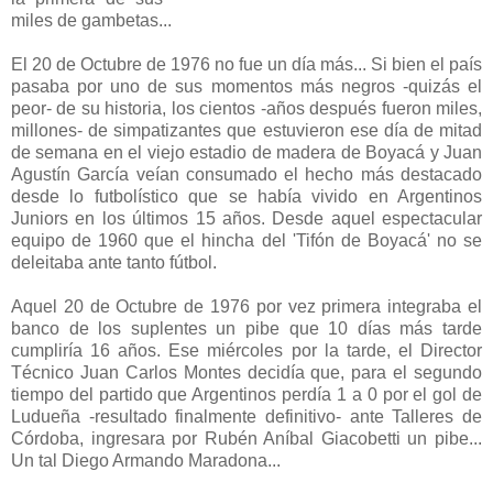
miles de gambetas...
El 20 de Octubre de 1976 no fue un día más... Si bien el país
pasaba por uno de sus momentos más negros -quizás el
peor- de su historia, los cientos -años después fueron miles,
millones- de simpatizantes que estuvieron ese día de mitad
de semana en el viejo estadio de madera de Boyacá y Juan
Agustín García veían consumado el hecho más destacado
desde lo futbolístico que se había vivido en Argentinos
Juniors en los últimos 15 años. Desde aquel espectacular
equipo de 1960 que el hincha del 'Tifón de Boyacá' no se
deleitaba ante tanto fútbol.
Aquel 20 de Octubre de 1976 por vez primera integraba el
banco de los suplentes un pibe que 10 días más tarde
cumpliría 16 años. Ese miércoles por la tarde, el Director
Técnico Juan Carlos Montes decidía que, para el segundo
tiempo del partido que Argentinos perdía 1 a 0 por el gol de
Ludueña -resultado finalmente definitivo- ante Talleres de
Córdoba, ingresara por Rubén Aníbal Giacobetti un pibe...
Un tal Diego Armando Maradona...