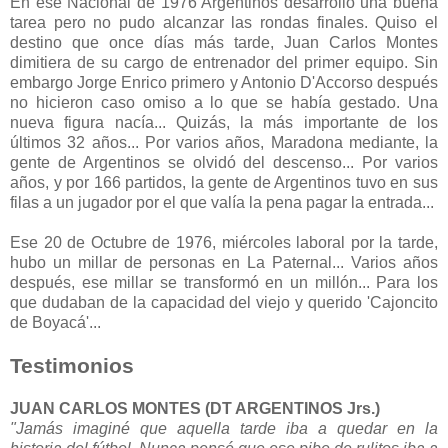
En ese Nacional de 1976 Argentinos desarrolló una buena
tarea pero no pudo alcanzar las rondas finales. Quiso el
destino que once días más tarde, Juan Carlos Montes
dimitiera de su cargo de entrenador del primer equipo. Sin
embargo Jorge Enrico primero y Antonio D'Accorso después
no hicieron caso omiso a lo que se había gestado. Una
nueva figura nacía... Quizás, la más importante de los
últimos 32 años... Por varios años, Maradona mediante, la
gente de Argentinos se olvidó del descenso... Por varios
años, y por 166 partidos, la gente de Argentinos tuvo en sus
filas a un jugador por el que valía la pena pagar la entrada...
Ese 20 de Octubre de 1976, miércoles laboral por la tarde,
hubo un millar de personas en La Paternal... Varios años
después, ese millar se transformó en un millón... Para los
que dudaban de la capacidad del viejo y querido 'Cajoncito
de Boyacá'...
Testimonios
JUAN CARLOS MONTES (DT ARGENTINOS Jrs.)
"Jamás imaginé que aquella tarde iba a quedar en la