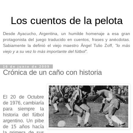
Los cuentos de la pelota
Desde Ayacucho, Argentina, un humilde homenaje a esa gran
protagonista del juego traducido en cuentos, frases y anécdotas.
Sabiamente la definió el viejo maestro Ángel Tulio Zoff,
"lo más
viejo y a su vez lo más importante del fútbol".
16 de junio de 2009
Crónica de un caño con historia
El 20 de Octubre
de 1976, cambiaría
para siempre la
historia del fútbol
argentino. Un pibe
de 15 años hacía
la primera de sus