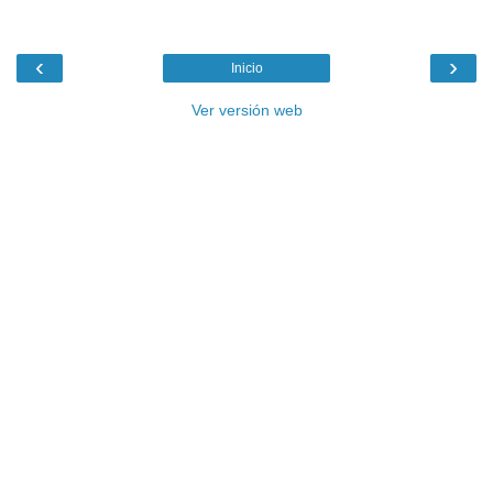
‹
›
Inicio
Ver versión web