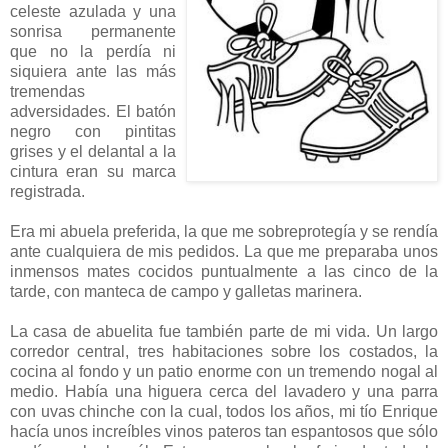
celeste azulada y una
sonrisa permanente
que no la perdía ni
siquiera ante las más
tremendas
adversidades. El batón
negro con pintitas
grises y el delantal a la
cintura eran su marca
registrada.
Era mi abuela preferida, la que me sobreprotegía y se rendía
ante cualquiera de mis pedidos. La que me preparaba unos
inmensos mates cocidos puntualmente a las cinco de la
tarde, con manteca de campo y galletas marinera.
La casa de abuelita fue también parte de mi vida. Un largo
corredor central, tres habitaciones sobre los costados, la
cocina al fondo y un patio enorme con un tremendo nogal al
medio. Había una higuera cerca del lavadero y una parra
con uvas chinche con la cual, todos los años, mi tío Enrique
hacía unos increíbles vinos pateros tan espantosos que sólo