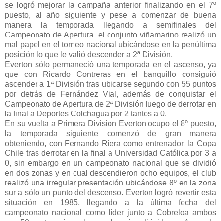
se logró mejorar la campaña anterior finalizando en el 7º
puesto, al año siguiente y pese a comenzar de buena
manera la temporada llegando a semifinales del
Campeonato de Apertura, el conjunto viñamarino realizó un
mal papel en el torneo nacional ubicándose en la penúltima
posición lo que le valió descender a 2ª División.
Everton sólo permaneció una temporada en el ascenso, ya
que con Ricardo Contreras en el banquillo consiguió
ascender a 1ª División tras ubicarse segundo con 55 puntos
por detrás de Fernández Vial, además de conquistar el
Campeonato de Apertura de 2ª División luego de derrotar en
la final a Deportes Colchagua por 2 tantos a 0.
En su vuelta a Primera División Everton ocupo el 8º puesto,
la temporada siguiente comenzó de gran manera
obteniendo, con Fernando Riera como entrenador, la Copa
Chile tras derrotar en la final a Universidad Católica por 3 a
0, sin embargo en un campeonato nacional que se dividió
en dos zonas y en cual descendieron ocho equipos, el club
realizó una irregular presentación ubicándose 8º en la zona
sur a sólo un punto del descenso. Everton logró revertir esta
situación en 1985, llegando a la última fecha del
campeonato nacional como líder junto a Cobreloa ambos