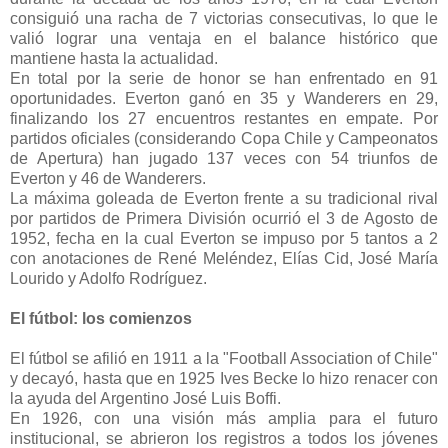
consiguió una racha de 7 victorias consecutivas, lo que le
valió lograr una ventaja en el balance histórico que
mantiene hasta la actualidad.
En total por la serie de honor se han enfrentado en 91
oportunidades. Everton ganó en 35 y Wanderers en 29,
finalizando los 27 encuentros restantes en empate. Por
partidos oficiales (considerando Copa Chile y Campeonatos
de Apertura) han jugado 137 veces con 54 triunfos de
Everton y 46 de Wanderers.
La máxima goleada de Everton frente a su tradicional rival
por partidos de Primera División ocurrió el 3 de Agosto de
1952, fecha en la cual Everton se impuso por 5 tantos a 2
con anotaciones de René Meléndez, Elías Cid, José María
Lourido y Adolfo Rodríguez.
El fútbol: los comienzos
El fútbol se afilió en 1911 a la "Football Association of Chile"
y decayó, hasta que en 1925 Ives Becke lo hizo renacer con
la ayuda del Argentino José Luis Boffi.
En 1926, con una visión más amplia para el futuro
institucional, se abrieron los registros a todos los jóvenes