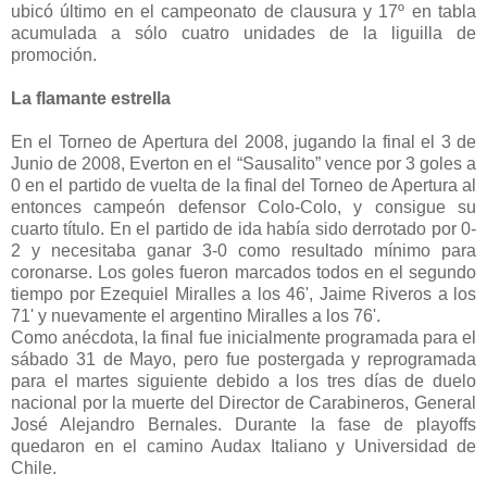
ubicó último en el campeonato de clausura y 17º en tabla
acumulada a sólo cuatro unidades de la liguilla de
promoción.
La flamante estrella
En el Torneo de Apertura del 2008, jugando la final el 3 de
Junio de 2008, Everton en el “Sausalito” vence por 3 goles a
0 en el partido de vuelta de la final del Torneo de Apertura al
entonces campeón defensor Colo-Colo, y consigue su
cuarto título. En el partido de ida había sido derrotado por 0-
2 y necesitaba ganar 3-0 como resultado mínimo para
coronarse. Los goles fueron marcados todos en el segundo
tiempo por Ezequiel Miralles a los 46', Jaime Riveros a los
71' y nuevamente el argentino Miralles a los 76'.
Como anécdota, la final fue inicialmente programada para el
sábado 31 de Mayo, pero fue postergada y reprogramada
para el martes siguiente debido a los tres días de duelo
nacional por la muerte del Director de Carabineros, General
José Alejandro Bernales. Durante la fase de playoffs
quedaron en el camino Audax Italiano y Universidad de
Chile.