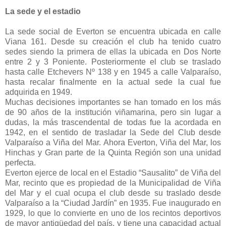
La sede y el estadio
La sede social de Everton se encuentra ubicada en calle
Viana 161. Desde su creación el club ha tenido cuatro
sedes siendo la primera de ellas la ubicada en Dos Norte
entre 2 y 3 Poniente. Posteriormente el club se traslado
hasta calle Etchevers Nº 138 y en 1945 a calle Valparaíso,
hasta recalar finalmente en la actual sede la cual fue
adquirida en 1949.
Muchas decisiones importantes se han tomado en los más
de 90 años de la institución viñamarina, pero sin lugar a
dudas, la más trascendental de todas fue la acordada en
1942, en el sentido de trasladar la Sede del Club desde
Valparaíso a Viña del Mar. Ahora Everton, Viña del Mar, los
Hinchas y Gran parte de la Quinta Región son una unidad
perfecta.
Everton ejerce de local en el Estadio “Sausalito” de Viña del
Mar, recinto que es propiedad de la Municipalidad de Viña
del Mar y el cual ocupa el club desde su traslado desde
Valparaíso a la “Ciudad Jardín” en 1935. Fue inaugurado en
1929, lo que lo convierte en uno de los recintos deportivos
de mayor antigüedad del país, y tiene una capacidad actual