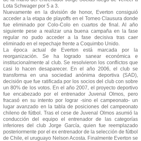
Lota Schwager por 5 a 3.
Nuevamente en la división de honor, Everton consiguió
acceder a la etapa de playoffs en el Torneo Clausura donde
fue eliminado por Colo-Colo en cuartos de final. Al año
siguiente pese a realizar una buena campaña en la fase
regular no pudo acceder a la fase decisiva tras caer
eliminado en el repechaje frente a Coquimbo Unido.
La época actual de Everton está marcada por la
reorganización. Se ha logrado sanear económica e
institucionalmente al club. Se resolvieron los conflictos que
casi lo hacen desaparecer. En el año 2006, el club se
transforma en una sociedad anónima deportiva (SAD),
decisión que fue ratificada por los socios del club con sobre
un 80% de los votos. En el año 2007, el proyecto deportivo
fue encabezado por el entrenador Juvenal Olmos, pero
fracasó en su intento por lograr -sino el campeonato- un
lugar avanzado en la tabla de posiciones del campeonato
chileno de fútbol. Tras el cese de Juvenal Olmos asumió la
conducción del equipo el entrenador de las categorías
inferiores del club Jorge García, quien fue reemplazado
posteriormente por el ex entrenador de la selección de fútbol
de Chile, el uruguayo Nelson Acosta. Finalmente Everton se