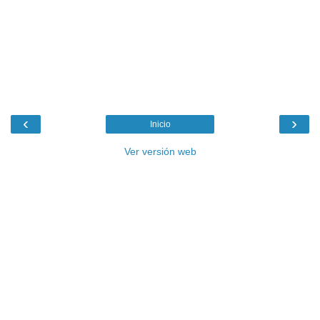
‹
›
Inicio
Ver versión web