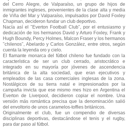
del Cerro Alegre, de Valparaíso, un grupo de hijos de
inmigrantes ingleses, provenientes de la clase alta y media
de Viña del Mar y Valparaíso, impulsados por David Foxley
Chapman, decideron fundar un club deportivo.
Nacía así el "Everton Football Club", por el entusiasmo y
dedicación de los hermanos David y Arturo Foxley, Frank y
Hugh Boundy, Percy Holmes, Malcon Fraser y los hermanos
"chilenos", Abelardo y Carlos González, entre otros, según
cuenta la leyenda oro y cielo.
El flamante monarca del fútbol chileno fue fundado con la
característica de ser un club cerrado, aristocrático e
integrado en su mayoría por jóvenes de ascendencia
británica de la alta sociedad, que eran ejecutivos y
empleados de las casa comerciales inglesas de la zona.
Nostálgicos de su tierra natal e impresionados por la
campaña invicta que ese mismo mes hizo en Argentina el
Everton de Liverpool, decidieron copiar el nombre. Una
versión más romántica precisa que la denominación salió
del envoltorio de unos caramelos-toffies británicos.
Originalmente el club, fue un compendio de diversas
disciplinas deportivas, destacándose el tenis y el rugby,
para dar paso al fútbol.