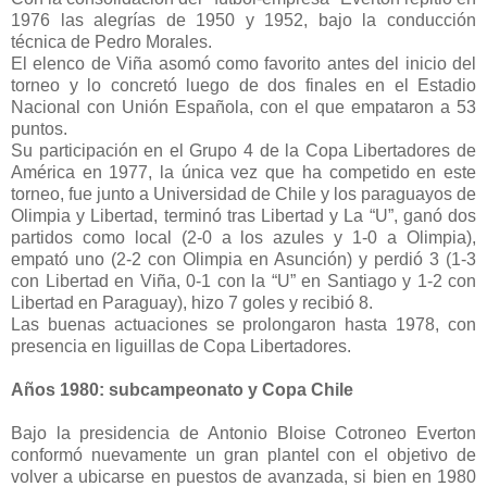
1976 las alegrías de 1950 y 1952, bajo la conducción
técnica de Pedro Morales.
El elenco de Viña asomó como favorito antes del inicio del
torneo y lo concretó luego de dos finales en el Estadio
Nacional con Unión Española, con el que empataron a 53
puntos.
Su participación en el Grupo 4 de la Copa Libertadores de
América en 1977, la única vez que ha competido en este
torneo, fue junto a Universidad de Chile y los paraguayos de
Olimpia y Libertad, terminó tras Libertad y La “U”, ganó dos
partidos como local (2-0 a los azules y 1-0 a Olimpia),
empató uno (2-2 con Olimpia en Asunción) y perdió 3 (1-3
con Libertad en Viña, 0-1 con la “U” en Santiago y 1-2 con
Libertad en Paraguay), hizo 7 goles y recibió 8.
Las buenas actuaciones se prolongaron hasta 1978, con
presencia en liguillas de Copa Libertadores.
Años 1980: subcampeonato y Copa Chile
Bajo la presidencia de Antonio Bloise Cotroneo Everton
conformó nuevamente un gran plantel con el objetivo de
volver a ubicarse en puestos de avanzada, si bien en 1980