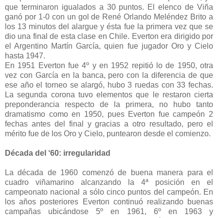
que terminaron igualados a 30 puntos. El elenco de Viña
ganó por 1-0 con un gol de René Orlando Meléndez Brito a
los 13 minutos del alargue y ésta fue la primera vez que se
dio una final de esta clase en Chile. Everton era dirigido por
el Argentino Martín García, quien fue jugador Oro y Cielo
hasta 1947.
En 1951 Everton fue 4º y en 1952 repitió lo de 1950, otra
vez con García en la banca, pero con la diferencia de que
ese año el torneo se alargó, hubo 3 ruedas con 33 fechas.
La segunda corona tuvo elementos que le restaron cierta
preponderancia respecto de la primera, no hubo tanto
dramatismo como en 1950, pues Everton fue campeón 2
fechas antes del final y gracias a otro resultado, pero el
mérito fue de los Oro y Cielo, puntearon desde el comienzo.
Década del ‘60: irregularidad
La década de 1960 comenzó de buena manera para el
cuadro viñamarino alcanzando la 4ª posición en el
campeonato nacional a sólo cinco puntos del campeón. En
los años posteriores Everton continuó realizando buenas
campañas ubicándose 5º en 1961, 6º en 1963 y