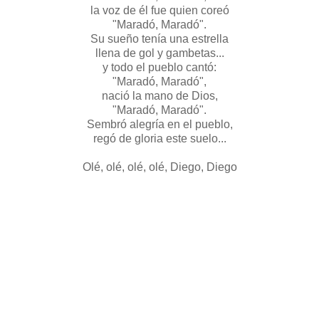
la voz de él fue quien coreó
"Maradó, Maradó".
Su sueño tenía una estrella
llena de gol y gambetas...
y todo el pueblo cantó:
"Maradó, Maradó",
nació la mano de Dios,
"Maradó, Maradó".
Sembró alegría en el pueblo,
regó de gloria este suelo...
Olé, olé, olé, olé, Diego, Diego