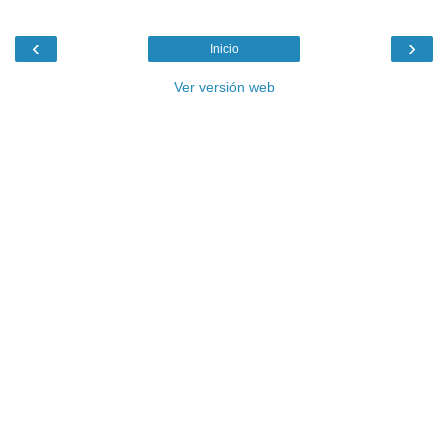
‹
›
Inicio
Ver versión web