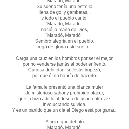
"Maradó, Maradó".
Su sueño tenía una estrella
llena de gol y gambetas...
y todo el pueblo cantó:
"Maradó, Maradó",
nació la mano de Dios,
"Maradó, Maradó".
Sembró alegría en el pueblo,
regó de gloria este suelo...
Carga una cruz en los hombros por ser el mejor,
por no venderse jamás al poder enfrentó.
Curiosa debilidad, si Jesús tropezó,
por qué él no habría de hacerlo.
La fama le presentó una blanca mujer
de misterioso sabor y prohibido placer,
que lo hizo adicto al deseo de usarla otra vez
involucrando su vida.
Y es un partido que un día el Diego está por ganar...
A poco que debutó
"Maradó, Maradó",