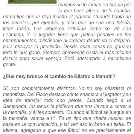
muchos se lo toman en broma por
lo que hace afuera de la cancha,
es un tipo que le deja mucho al jugador. Cuando habla de
los penales, por ejemplo, y dice que no son una lotería,
tiene razón. Los arqueros estudian como se vio con
Lehmann. Y el jugador tiene que patear penales en los
entrenamientos, avisándole al arquero dónde va el disparo,
para ensayar la precisión. Desde esas cosas ha ganado
todo lo que ganó. Siempre aprovechó hasta el más mínimo
detalle para sacar ventaja. Está adelantado a muchísima
gente.
¿Fue muy brusco el cambio de Bilardo a Menotti?
Sí, son completamente distintos. Yo no soy bilardista ni
menottista. Del Flaco destaco cómo enamora al jugador y su
idea de trabajar todo con pelota. Cuando llegó a la
Sampdoria, los tanos le pidieron que nos llevara a correr a
la montaña, y él les contestó:
“Cuando al fútbol se juegue en
la montaña, vamos a ir”.
Es un tipo que charla mucho, se
basa en la comunicación, y tal vez eso lo frenó en Italia. El
idioma, agregado a que ese fútbol no es precisamente el