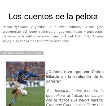
Los cuentos de la pelota
Desde Ayacucho, Argentina, un humilde homenaje a esa gran
protagonista del juego traducido en cuentos, frases y anécdotas.
Sabiamente la definió el viejo maestro Ángel Tulio Zoff,
"lo más
viejo y a su vez lo más importante del fútbol".
16 de marzo de 2008
¿Cuánto tuvo que ver Carlos
Bilardo en la explosión de tu
carrera?
Y… bastante, sobre todo en lo
que refiere al trabajo de campo,
con la táctica y la pelota parada.
Creo que Carlos, más allá de que