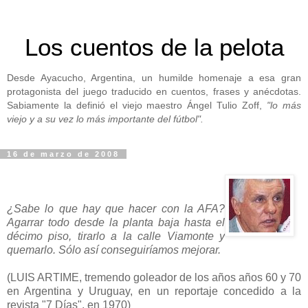
Los cuentos de la pelota
Desde Ayacucho, Argentina, un humilde homenaje a esa gran
protagonista del juego traducido en cuentos, frases y anécdotas.
Sabiamente la definió el viejo maestro Ángel Tulio Zoff,
"lo más
viejo y a su vez lo más importante del fútbol".
16 de marzo de 2008
¿Sabe lo que hay que hacer con la AFA?
Agarrar todo desde la planta baja hasta el
décimo piso, tirarlo a la calle Viamonte y
quemarlo. Sólo así conseguiríamos mejorar.
(LUIS ARTIME, tremendo goleador de los años años 60 y 70
en Argentina y Uruguay, en un reportaje concedido a la
revista "7 Días", en 1970)