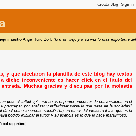
a
iejo maestro Ángel Tulio Zoff,
"lo más viejo y a su vez lo más importante de
, y que afectaron la plantilla de este blog hay textos
a dicho inconveniente es hacer click en el título del
a entrada. Muchas gracias y disculpas por la molestia
 tan poco el fútbol. ¿Acaso no es el primer productor de conversación en el
e preocupan por analizar y reflexionar sobre lo que pasa en la sociedad?
l fútbol como fenómeno social? Hay un temor del intelectual a lo que es la
aya podido explicar el fútbol y su esencia es lo que lo hace maravilloso.
tbol argentino)