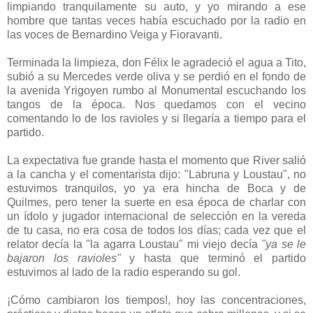
limpiando tranquilamente su auto, y yo mirando a ese
hombre que tantas veces había escuchado por la radio en
las voces de Bernardino Veiga y Fioravanti.
Terminada la limpieza, don Félix le agradeció el agua a Tito,
subió a su Mercedes verde oliva y se perdió en el fondo de
la avenida Yrigoyen rumbo al Monumental escuchando los
tangos de la época. Nos quedamos con el vecino
comentando lo de los ravioles y si llegaría a tiempo para el
partido.
La expectativa fue grande hasta el momento que River salió
a la cancha y el comentarista dijo: "Labruna y Loustau", no
estuvimos tranquilos, yo ya era hincha de Boca y de
Quilmes, pero tener la suerte en esa época de charlar con
un ídolo y jugador internacional de selección en la vereda
de tu casa, no era cosa de todos los días; cada vez que el
relator decía la "la agarra Loustau" mi viejo decía
"ya se le
bajaron los ravioles"
y hasta que terminó el partido
estuvimos al lado de la radio esperando su gol.
¡Cómo cambiaron los tiempos!, hoy las concentraciones,