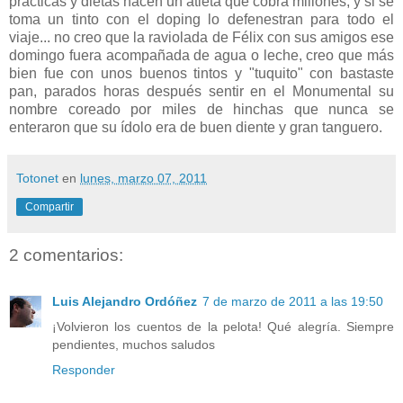
prácticas y dietas hacen un atleta que cobra millones, y si se
toma un tinto con el doping lo defenestran para todo el
viaje... no creo que la raviolada de Félix con sus amigos ese
domingo fuera acompañada de agua o leche, creo que más
bien fue con unos buenos tintos y "tuquito" con bastaste
pan, parados horas después sentir en el Monumental su
nombre coreado por miles de hinchas que nunca se
enteraron que su ídolo era de buen diente y gran tanguero.
Totonet
en
lunes, marzo 07, 2011
Compartir
2 comentarios:
Luis Alejandro Ordóñez
7 de marzo de 2011 a las 19:50
¡Volvieron los cuentos de la pelota! Qué alegría. Siempre
pendientes, muchos saludos
Responder