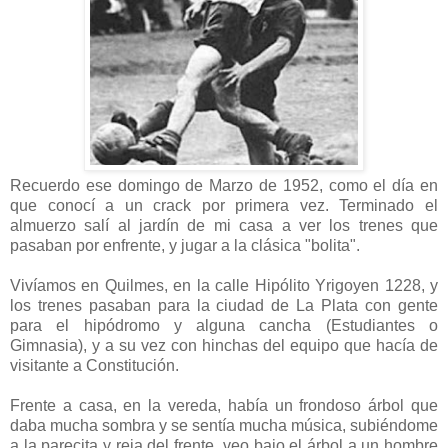
Recuerdo ese domingo de Marzo de 1952, como el día en
que conocí a un crack por primera vez. Terminado el
almuerzo salí al jardín de mi casa a ver los trenes que
pasaban por enfrente, y jugar a la clásica "bolita".
Vivíamos en Quilmes, en la calle Hipólito Yrigoyen 1228, y
los trenes pasaban para la ciudad de La Plata con gente
para el hipódromo y alguna cancha (Estudiantes o
Gimnasia), y a su vez con hinchas del equipo que hacía de
visitante a Constitución.
Frente a casa, en la vereda, había un frondoso árbol que
daba mucha sombra y se sentía mucha música, subiéndome
a la parecita y reja del frente, veo bajo el árbol a un hombre