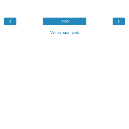
‹
›
Inicio
Ver versión web