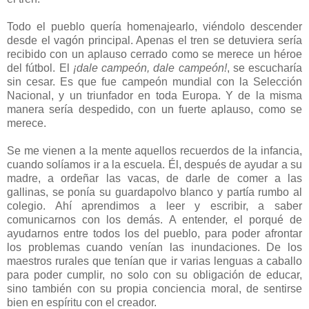
Todo el pueblo quería homenajearlo, viéndolo descender
desde el vagón principal. Apenas el tren se detuviera sería
recibido con un aplauso cerrado como se merece un héroe
del fútbol. El
¡dale campeón, dale campeón!
, se escucharía
sin cesar. Es que fue campeón mundial con la Selección
Nacional, y un triunfador en toda Europa. Y de la misma
manera sería despedido, con un fuerte aplauso, como se
merece.
Se me vienen a la mente aquellos recuerdos de la infancia,
cuando solíamos ir a la escuela. Él, después de ayudar a su
madre, a ordeñar las vacas, de darle de comer a las
gallinas, se ponía su guardapolvo blanco y partía rumbo al
colegio. Ahí aprendimos a leer y escribir, a saber
comunicarnos con los demás. A entender, el porqué de
ayudarnos entre todos los del pueblo, para poder afrontar
los problemas cuando venían las inundaciones. De los
maestros rurales que tenían que ir varias lenguas a caballo
para poder cumplir, no solo con su obligación de educar,
sino también con su propia conciencia moral, de sentirse
bien en espíritu con el creador.