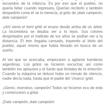
recuerdos de la infancia. Es por eso que el pueblo, no
quería faltar cuando regresara. Querían recibirlo y también
despedirlo como él se lo merecía, al grito de
¡dale campeón,
dale campeón!
-¡Ahí viene el tren!
gritó el enano desde arriba de un árbol.
La locomotora se dejaba ver a lo lejos. Sus colores
despintados por el maltrato de los años se podían ver a la
distancia. El tren llegaba cansado, trayendo al ídolo del
pueblo, aquel mismo que había llevado en busca de un
sueño.
Al ver que se acercaba, empezaron a agitarse banderas
argentinas. Los gritos se hicieron escuchar, así como
también los aplausos y el llanto que brotaba de la emoción.
Cuando la máquina se detuvo hubo un minuto de silencio,
nadie decía nada, hasta que el padre del 'chueco' gritó.
-¡Genio, monstruo, campeón!
Todos se hicieron eco de esto
y comenzaron a gritar.
¡Dale campeón, dale campeón!