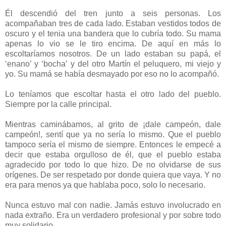
Él descendió del tren junto a seis personas. Los
acompañaban tres de cada lado. Estaban vestidos todos de
oscuro y el tenia una bandera que lo cubría todo. Su mama
apenas lo vio se le tiro encima. De aquí en más lo
escoltaríamos nosotros. De un lado estaban su papá, el
‘enano’ y ‘bocha’ y del otro Martín el peluquero, mi viejo y
yo. Su mamá se había desmayado por eso no lo acompañó.
Lo teníamos que escoltar hasta el otro lado del pueblo.
Siempre por la calle principal.
Mientras caminábamos, al grito de ¡dale campeón, dale
campeón!, sentí que ya no sería lo mismo. Que el pueblo
tampoco sería el mismo de siempre. Entonces le empecé a
decir que estaba orgulloso de él, que el pueblo estaba
agradecido por todo lo que hizo. De no olvidarse de sus
orígenes. De ser respetado por donde quiera que vaya. Y no
era para menos ya que hablaba poco, solo lo necesario.
Nunca estuvo mal con nadie. Jamás estuvo involucrado en
nada extraño. Era un verdadero profesional y por sobre todo
muy solidario.