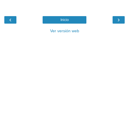
‹
›
Inicio
Ver versión web