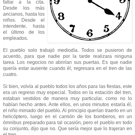
faltar a la cita.
Desde los más
ancianos, hasta los
niños. Desde el
intendente, hasta
el último de los
empleados.
El pueblo solo trabajó mediodía. Todos se pusieron de
acuerdo, para que nadie por la tarde realizara ninguna
tarea. Los negocios no abrirían sus puertas. Es que nadie
quería estar ausente cuando él, regresara en el tren de las
cuatro.
Si bien, volvía al pueblo todos los años para las fiestas, este
era un regreso muy especial. Todos en la estación del tren,
estaban vestidos de manera muy particular, como no lo
habían hecho antes. Ante ellos, en unos minutos estaría él,
el niño mimado del pueblo. Al principio querían traerlo en un
helicóptero, luego en el camión de los bomberos, en un
ómnibus preparado para tal ocasión, pero el pueblo en todo
su conjunto, dijo que no. Que sería mejor que lo trajeran en
el tren.