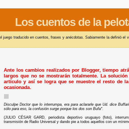
Los cuentos de la pelot
 juego traducido en cuentos, frases y anécdotas. Sabiamente la definió el v
Ante los cambios realizados por Blogger, tiempo atrás
largos que no se mostrarán totalmente. La solución 
artículo y así se logra que se muestre el resto de l
ocasionada.
Disculpe Doctor que lo interrumpa, era para aclararle que Ud. dice Buffarin
sólo para eso, la confusión surge porque los dos son Bufa*
.
(JULIO CÉSAR GARD, periodista deportivo uruguayo (foto), interrum
transmisión de Radio Universal y dando pie a todos aquellos con un mínim