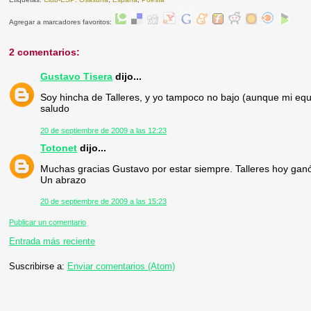
Agregar a marcadores favoritos:
2 comentarios:
Gustavo Tisera
dijo...
Soy hincha de Talleres, y yo tampoco no bajo (aunque mi eq
saludo
20 de septiembre de 2009 a las 12:23
Totonet
dijo...
Muchas gracias Gustavo por estar siempre. Talleres hoy ganó,
Un abrazo
20 de septiembre de 2009 a las 15:23
Publicar un comentario
Entrada más reciente
Suscribirse a:
Enviar comentarios (Atom)