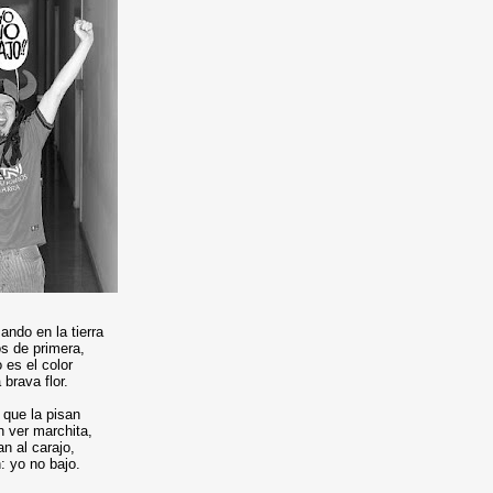
ando en la tierra
s de primera,
o es el color
 brava flor.
 que la pisan
n ver marchita,
n al carajo,
: yo no bajo.