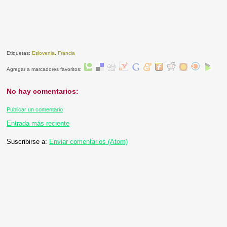
Etiquetas:
Eslovenia
,
Francia
Agregar a marcadores favoritos:
No hay comentarios:
Publicar un comentario
Entrada más reciente
Suscribirse a:
Enviar comentarios (Atom)