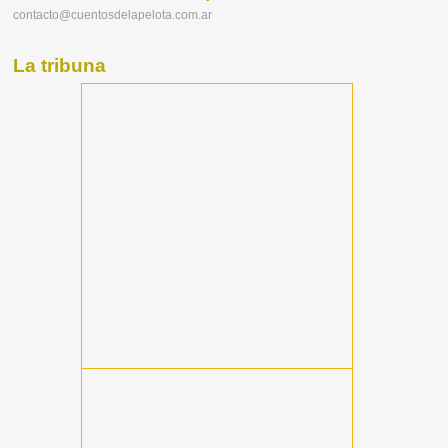
contacto@cuentosdelapelota.com.ar
La tribuna