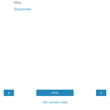
blog.
Responder
‹
›
Inicio
Ver versión web