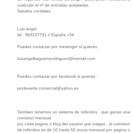
cualcular el nº de entradas aceptadas.
Saludos cordiales.
Luis angel
tel : 963237791 // España +34
Puedes contactar por mesenger si quieres:
luisangelbaguenarodriguez@hotmail.com
Puedes contactar por facebook si quieres :
pnclevante.comercial@yahoo.es
Tambien tenemos un sistema de referidos , que ganas una
comision mensual
por cada pagina o blog del usuario que traigas , la comision
de referidos es de 10 hasta 50 euros mensual por pagina o