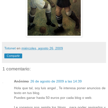
Totonet
en
miércoles, agosto 26, 2009
Compartir
1 comentario:
Anónimo
26 de agosto de 2009 a las 14:39
Hola que tal, soy luis angel , Te interesa poner anuncios de
texto en tus blog.
Puedes ganar hasta 50 euros por cada blog o web.
Le rogamos nos remita los blogs , para poder revisarlos y