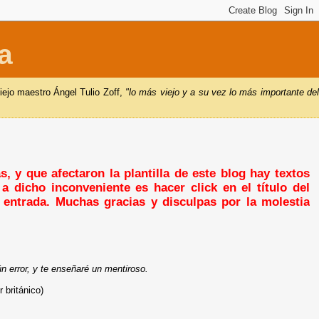
a
iejo maestro Ángel Tulio Zoff,
"lo más viejo y a su vez lo más importante de
, y que afectaron la plantilla de este blog hay textos
a dicho inconveniente es hacer click en el título del
a entrada. Muchas gracias y disculpas por la molestia
 error, y te enseñaré un mentiroso.
británico)