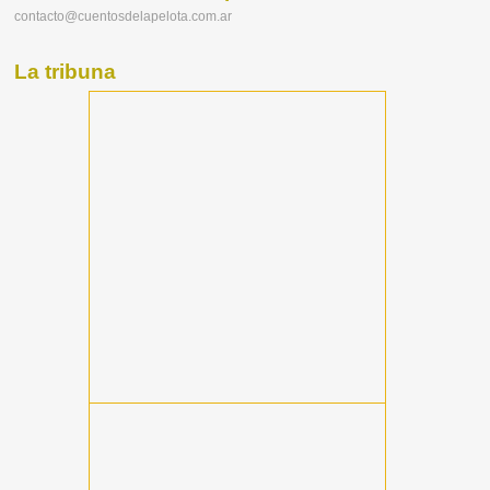
contacto@cuentosdelapelota.com.ar
La tribuna