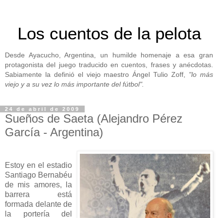
Los cuentos de la pelota
Desde Ayacucho, Argentina, un humilde homenaje a esa gran
protagonista del juego traducido en cuentos, frases y anécdotas.
Sabiamente la definió el viejo maestro Ángel Tulio Zoff,
"lo más
viejo y a su vez lo más importante del fútbol".
24 de abril de 2009
Sueños de Saeta (Alejandro Pérez
García - Argentina)
Estoy en el estadio
Santiago Bernabéu
de mis amores, la
barrera está
formada delante de
la portería del