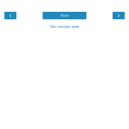
‹
›
Inicio
Ver versión web