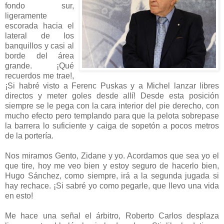
fondo sur,
ligeramente
escorada hacia el
lateral de los
banquillos y casi al
borde del área
grande. ¡Qué
recuerdos me trae!,
¡Si habré visto a Ferenc Puskas y a Michel lanzar libres
directos y meter goles desde allí! Desde esta posición
siempre se le pega con la cara interior del pie derecho, con
mucho efecto pero templando para que la pelota sobrepase
la barrera lo suficiente y caiga de sopetón a pocos metros
de la portería.
Nos miramos Gento, Zidane y yo. Acordamos que sea yo el
que tire, hoy me veo bien y estoy seguro de hacerlo bien,
Hugo Sánchez, como siempre, irá a la segunda jugada si
hay rechace. ¡Si sabré yo como pegarle, que llevo una vida
en esto!
Me hace una señal el árbitro, Roberto Carlos desplaza