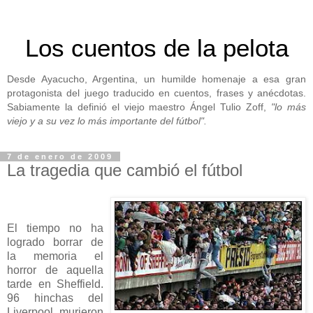
Los cuentos de la pelota
Desde Ayacucho, Argentina, un humilde homenaje a esa gran
protagonista del juego traducido en cuentos, frases y anécdotas.
Sabiamente la definió el viejo maestro Ángel Tulio Zoff,
"lo más
viejo y a su vez lo más importante del fútbol".
7 de enero de 2009
La tragedia que cambió el fútbol
El tiempo no ha
logrado borrar de
la memoria el
horror de aquella
tarde en Sheffield.
96 hinchas del
Liverpool murieron