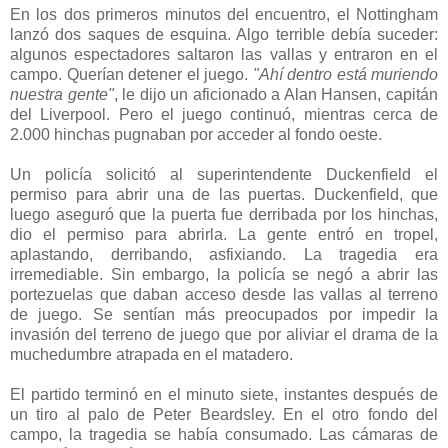
En los dos primeros minutos del encuentro, el Nottingham
lanzó dos saques de esquina. Algo terrible debía suceder:
algunos espectadores saltaron las vallas y entraron en el
campo. Querían detener el juego.
"Ahí dentro está muriendo
nuestra gente"
, le dijo un aficionado a Alan Hansen, capitán
del Liverpool. Pero el juego continuó, mientras cerca de
2.000 hinchas pugnaban por acceder al fondo oeste.
Un policía solicitó al superintendente Duckenfield el
permiso para abrir una de las puertas. Duckenfield, que
luego aseguró que la puerta fue derribada por los hinchas,
dio el permiso para abrirla. La gente entró en tropel,
aplastando, derribando, asfixiando. La tragedia era
irremediable. Sin embargo, la policía se negó a abrir las
portezuelas que daban acceso desde las vallas al terreno
de juego. Se sentían más preocupados por impedir la
invasión del terreno de juego que por aliviar el drama de la
muchedumbre atrapada en el matadero.
El partido terminó en el minuto siete, instantes después de
un tiro al palo de Peter Beardsley. En el otro fondo del
campo, la tragedia se había consumado. Las cámaras de