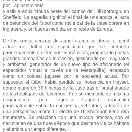
por aplastamiento
y asfixia en la tribuna oeste del campo de Hillsborough, en
Sheffield. La tragedia significó el final de una época, el acta
de defunción del fútbol como rito tribal de la clase obrera en
Inglaterra y, en buena medida, en el resto de Europa.
De las consecuencias de aquel drama se deriva el perfil
actual del fútbol: un espectáculo que se interpreta
prioritariamente en términos económicos, propulsado por las
grandes compañías de televisión, gestionado por magnates
y arribistas, generador de un nuevo tipo de aficionado (el
espectador virtual a través de la teletaquilla), aceptado
como un colosal juguete por la sociedad actual. Por
supuesto, el fútbol había perdido su inocencia en Heysel,
donde murieron 39 hinchas de la Juve tras el brutal ataque
de los hooligans del Liverpool. Fue su momento de máxima
degradación, pero aquella tragedia repercutió
principalmente sobre la conciencia del fútbol, a través de
una perspectiva moral. El efecto de Hillsborough tiene otra
naturaleza. Se relaciona con una mirada práctica, con el
nacimiento de una nueva época que destierra viejos hábitos
y alumbra un tiempo diferente.