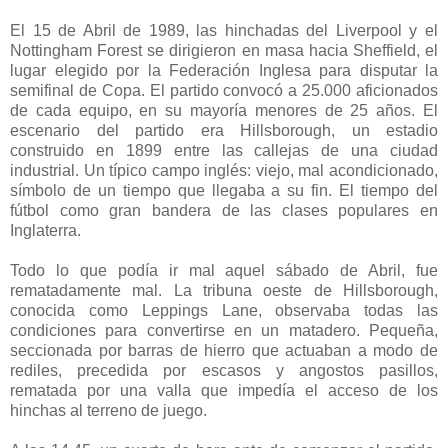
El 15 de Abril de 1989, las hinchadas del Liverpool y el
Nottingham Forest se dirigieron en masa hacia Sheffield, el
lugar elegido por la Federación Inglesa para disputar la
semifinal de Copa. El partido convocó a 25.000 aficionados
de cada equipo, en su mayoría menores de 25 años. El
escenario del partido era Hillsborough, un estadio
construido en 1899 entre las callejas de una ciudad
industrial. Un típico campo inglés: viejo, mal acondicionado,
símbolo de un tiempo que llegaba a su fin. El tiempo del
fútbol como gran bandera de las clases populares en
Inglaterra.
Todo lo que podía ir mal aquel sábado de Abril, fue
rematadamente mal. La tribuna oeste de Hillsborough,
conocida como Leppings Lane, observaba todas las
condiciones para convertirse en un matadero. Pequeña,
seccionada por barras de hierro que actuaban a modo de
rediles, precedida por escasos y angostos pasillos,
rematada por una valla que impedía el acceso de los
hinchas al terreno de juego.