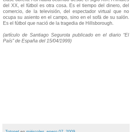
del XX, el fútbol es otra cosa. Es el tiempo del dinero, del
comercio, de la televisión, del espectador virtual que no
ocupa su asiento en el campo, sino en el sofä de su salón.
Es el fútbol que nació de la tragedia de Hillsborough.
(artículo de Santiago Segurota publicado en el diario “El
País” de España del 15/04/1999)
Totonet
en
miércoles, enero 07, 2009