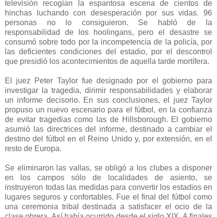
televisión recogían la espantosa escena de cientos de
hinchas luchando con desesperación por sus vidas. 96
personas no lo consiguieron. Se habló de la
responsabilidad de los hoolingans, pero el desastre se
consumó sobre todo por la incompetencia de la policía, por
las deficientes condiciones del estadio, por el descontrol
que presidió los acontecimientos de aquella tarde mortífera.
El juez Peter Taylor fue designado por el gobierno para
investigar la tragedia, dirimir responsabilidades y elaborar
un informe decisorio. En sus conclusiones, el juez Taylor
propuso un nuevo escenario para el fútbol, en la confianza
de evitar tragedias como las de Hillsborough. El gobierno
asumió las directrices del informe, destinado a cambiar el
destino del fútbol en el Reino Unido y, por extensión, en el
resto de Europa.
Se eliminaron las vallas, se obligó a los clubes a disponer
en los campos sólo de localidades de asiento, se
instruyeron todas las medidas para convertir los estadios en
lugares seguros y confortables. Fue el final del fútbol como
una ceremonia tribal destinada a satisfacer el ocio de la
clase obrera. Así había ocurrido desde el siglo XIX. A finales