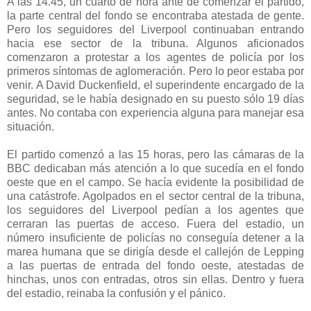
A las 14.45, un cuarto de hora ante de comenzar el partido,
la parte central del fondo se encontraba atestada de gente.
Pero los seguidores del Liverpool continuaban entrando
hacia ese sector de la tribuna. Algunos aficionados
comenzaron a protestar a los agentes de policía por los
primeros síntomas de aglomeración. Pero lo peor estaba por
venir. A David Duckenfield, el superindente encargado de la
seguridad, se le había designado en su puesto sólo 19 días
antes. No contaba con experiencia alguna para manejar esa
situación.
El partido comenzó a las 15 horas, pero las cámaras de la
BBC dedicaban más atención a lo que sucedía en el fondo
oeste que en el campo. Se hacía evidente la posibilidad de
una catástrofe. Agolpados en el sector central de la tribuna,
los seguidores del Liverpool pedían a los agentes que
cerraran las puertas de acceso. Fuera del estadio, un
número insuficiente de policías no conseguía detener a la
marea humana que se dirigía desde el callejón de Lepping
a las puertas de entrada del fondo oeste, atestadas de
hinchas, unos con entradas, otros sin ellas. Dentro y fuera
del estadio, reinaba la confusión y el pánico.