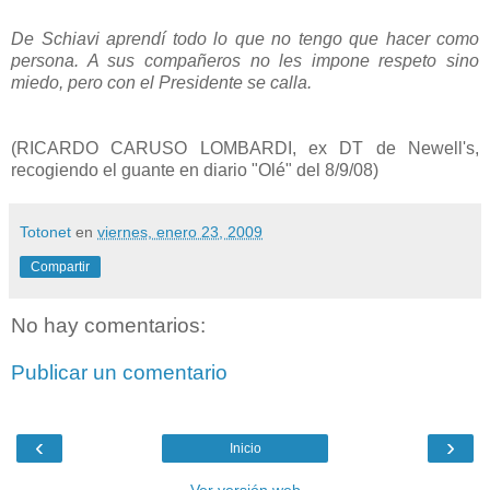
De Schiavi aprendí todo lo que no tengo que hacer como
persona. A sus compañeros no les impone respeto sino
miedo, pero con el Presidente se calla.
(RICARDO CARUSO LOMBARDI, ex DT de Newell's,
recogiendo el guante en diario "Olé" del 8/9/08)
Totonet
en
viernes, enero 23, 2009
Compartir
No hay comentarios:
Publicar un comentario
‹
›
Inicio
Ver versión web