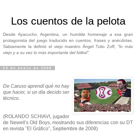
Los cuentos de la pelota
Desde Ayacucho, Argentina, un humilde homenaje a esa gran
protagonista del juego traducido en cuentos, frases y anécdotas.
Sabiamente la definió el viejo maestro Ángel Tulio Zoff,
"lo más
viejo y a su vez lo más importante del fútbol".
23 de enero de 2009
De Caruso aprendí qué no hay
que hacer, si un día decido ser
técnico.
(ROLANDO SCHIAVI, jugador
de Newell's Old Boys, mostrando sus diferencias con su DT
en revista "El Gráfico", Septiembre de 2008)