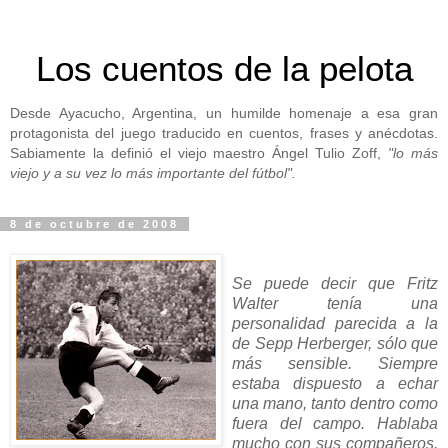
Los cuentos de la pelota
Desde Ayacucho, Argentina, un humilde homenaje a esa gran
protagonista del juego traducido en cuentos, frases y anécdotas.
Sabiamente la definió el viejo maestro Ángel Tulio Zoff,
"lo más
viejo y a su vez lo más importante del fútbol".
8 de octubre de 2008
Se puede decir que Fritz
Walter tenía una
personalidad parecida a la
de Sepp Herberger, sólo que
más sensible. Siempre
estaba dispuesto a echar
una mano, tanto dentro como
fuera del campo. Hablaba
mucho con sus compañeros,