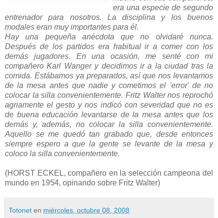
era una especie de segundo
entrenador para nosotros. La disciplina y los buenos
modales eran muy importantes para él.
Hay una pequeña anécdota que no olvidaré nunca.
Después de los partidos era habitual ir a comer con los
demás jugadores. En una ocasión, me senté con mi
compañero Karl Wanger y decidimos ir a la ciudad tras la
comida. Estábamos ya preparados, así que nos levantamos
de la mesa antes que nadie y cometimos el 'error' de no
colocar la silla convenientemente. Fritz Walter nos reprochó
agriamente el gesto y nos indicó con severidad que no es
de buena educación levantarse de la mesa antes que los
demás y, además, no colocar la silla convenientemente.
Aquello se me quedó tan grabado que, desde entonces
siempre espero a que la gente se levante de la mesa y
coloco la silla convenientemente.
(HORST ECKEL, compañero en la selección campeona del
mundo en 1954, opinando sobre Fritz Walter)
Totonet
en
miércoles, octubre 08, 2008