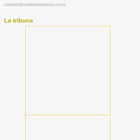
contacto@cuentosdelapelota.com.ar
La tribuna