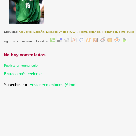
Etiquetas:
Arqueros
,
España
,
Estados Unidos (USA)
,
Flema británica
,
Pegame que me gusta
Agregar a marcadores favoritos:
No hay comentarios:
Publicar un comentario
Entrada más reciente
Suscribirse a:
Enviar comentarios (Atom)