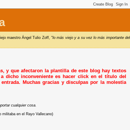
a
iejo maestro Ángel Tulio Zoff,
"lo más viejo y a su vez lo más importante de
, y que afectaron la plantilla de este blog hay textos
a dicho inconveniente es hacer click en el título del
a entrada. Muchas gracias y disculpas por la molestia
portar cualquier cosa.
militaba en el Rayo Vallecano)