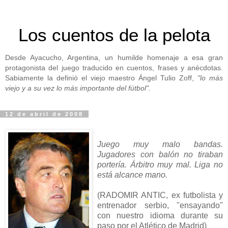
Los cuentos de la pelota
Desde Ayacucho, Argentina, un humilde homenaje a esa gran
protagonista del juego traducido en cuentos, frases y anécdotas.
Sabiamente la definió el viejo maestro Ángel Tulio Zoff,
"lo más
viejo y a su vez lo más importante del fútbol".
12 de abril de 2008
Juego muy malo bandas.
Jugadores con balón no tiraban
portería. Árbitro muy mal. Liga no
está alcance mano.
(RADOMIR ANTIC, ex futbolista y
entrenador serbio, "ensayando"
con nuestro idioma durante su
paso por el Atlético de Madrid)