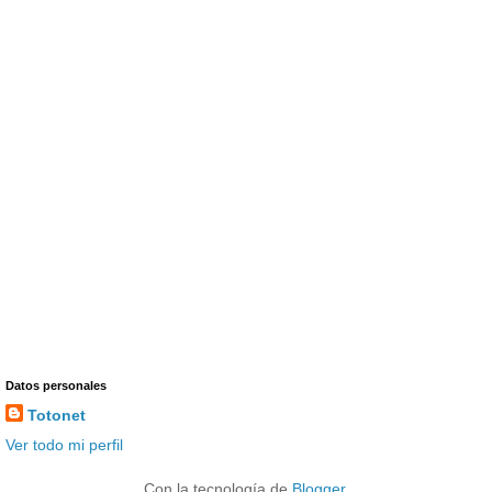
Datos personales
Totonet
Ver todo mi perfil
Con la tecnología de
Blogger
.