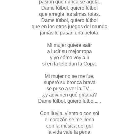
pasión que nunca se agota.
Dame fútbol, quiero fútbol
que arregla las almas rotas.
Dame fútbol, quiero fútbol
que en los otros juegos del mundo
jamás te pasan una pelota.
Mi mujer quiere salir
a lucir su mejor ropa
y yo cómo voy a ir
si en la tele dan la Copa.
Mi mujer no se me fue,
superó su bronca brava
se puso a ver la TV...
¿y adivinen qué gritaba?
Dame fútbol, quiero fútbol.....
Con lluvia, viento o con sol
el corazón se me llena
con la música del gol
la vida vale la pena.