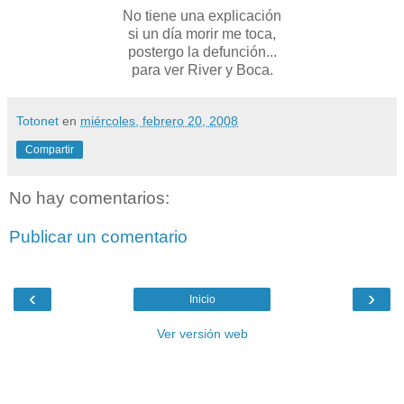
No tiene una explicación
si un día morir me toca,
postergo la defunción...
para ver River y Boca.
Totonet
en
miércoles, febrero 20, 2008
Compartir
No hay comentarios:
Publicar un comentario
‹
›
Inicio
Ver versión web