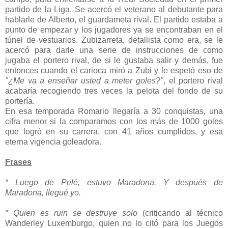
partido de la Liga. Se acercó el veterano al debutante para
hablarle de Alberto, el guardameta rival. El partido estaba a
punto de empezar y los jugadores ya se encontraban en el
túnel de vestuarios. Zubizarreta, detallista como era, se le
acercó para darle una serie de instrucciones de como
jugaba el portero rival, de si le gustaba salir y demás, fue
entonces cuando el carioca miró a Zubi y le espetó eso de
"¿Me va a enseñar usted a meter goles?"
, el portero rival
acabaría recogiendo tres veces la pelota del fondo de su
portería.
En esa temporada Romario llegaría a 30 conquistas, una
cifra menor si la comparamos con los más de 1000 goles
que logró en su carrera, con 41 años cumplidos, y esa
eterna vigencia goleadora.
Frases
* Luego de Pelé, estuvo Maradona. Y después de
Maradona, llegué yo.
* Quien es ruin se destruye solo
(criticando al técnico
Wanderley Luxemburgo, quien no lo citó para los Juegos