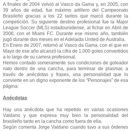
A finales de 2004 volvió al Vasco da Gama y, en 2005, con
39 años de edad, fue máximo artillero del Campeonato
Brasileño gracias a los 22 tantos que marcó durante la
competición. Su siguiente destino profesional fue la Major
League Soccer (MLS) estadounidense, al fichar en Abril de
2006, con el Miami FC. Durante ese mismo año, también
jugó durante dos meses en el Adelaida United de Australia.
En Enero de 2007, retornó al Vasco da Gama, con el que en
Mayo de ese año alcanzó la cifra de 1.000 goles convertidos
a lo largo de su carrera profesional.
Hemos contado someramente sus condiciones de goleador
nato dentro de una cancha, para terminar de plasmar, a
través de anécdotas y frases, una personalidad que lo
convierte en un digno exponente de los “Personajes” de esa
página:
Anécdotas
Hay una anécdota que ha repetido en varias ocasiones
Valdano y que expresa muy bien la personalidad del
brasileño tanto en la cancha como fuera de ella.
Según comenta Jorge Valdano cuando tuvo a sus órdenes