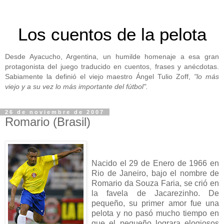
Los cuentos de la pelota
Desde Ayacucho, Argentina, un humilde homenaje a esa gran
protagonista del juego traducido en cuentos, frases y anécdotas.
Sabiamente la definió el viejo maestro Ángel Tulio Zoff,
"lo más
viejo y a su vez lo más importante del fútbol".
26 de noviembre de 2007
Romario (Brasil)
Nacido el 29 de Enero de 1966 en
Rio de Janeiro, bajo el nombre de
Romario da Souza Faria, se crió en
la favela de Jacarezinho. De
pequeño, su primer amor fue una
pelota y no pasó mucho tiempo en
que el pequeño lograra elogiosos