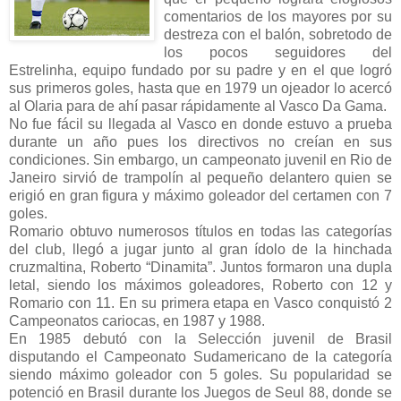
comentarios de los mayores por su
destreza con el balón, sobretodo de
los pocos seguidores del
Estrelinha, equipo fundado por su padre y en el que logró
sus primeros goles, hasta que en 1979 un ojeador lo acercó
al Olaria para de ahí pasar rápidamente al Vasco Da Gama.
No fue fácil su llegada al Vasco en donde estuvo a prueba
durante un año pues los directivos no creían en sus
condiciones. Sin embargo, un campeonato juvenil en Rio de
Janeiro sirvió de trampolín al pequeño delantero quien se
erigió en gran figura y máximo goleador del certamen con 7
goles.
Romario obtuvo numerosos títulos en todas las categorías
del club, llegó a jugar junto al gran ídolo de la hinchada
cruzmaltina, Roberto “Dinamita”. Juntos formaron una dupla
letal, siendo los máximos goleadores, Roberto con 12 y
Romario con 11. En su primera etapa en Vasco conquistó 2
Campeonatos cariocas, en 1987 y 1988.
En 1985 debutó con la Selección juvenil de Brasil
disputando el Campeonato Sudamericano de la categoría
siendo máximo goleador con 5 goles. Su popularidad se
potenció en Brasil durante los Juegos de Seul 88, donde se