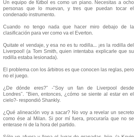
Un equipo de fútbol es como un piano. Necesitas a ocho
personas que lo muevan, y tres que puedan tocar el
condenado instrumento.
Cuando no tengo nada que hacer miro debajo de la
clasificación para ver como va el Everton.
Quitate el vendaje, y esa no es tu rodilla... ¡es la rodilla del
Liverpool! (a Tom Smith, quien intentaba explicarle que su
rodilla estaba lesionada).
El problema con los árbitros es que conocen las reglas, pero
no el juego.
¿De dónde eres?" -"Soy un fan de Liverpool desde
Londres". "Bien, entonces, ¿cómo se siente al estar en el
cielo?- respondió Shankly.
¿Qué alineación voy a sacar? No voy a revelar un secreto
como ése al Milan. Si por mí fuera, procuraría que no se
enterase ni de la hora del partido.
Sólo ve afuera y llena el lugar de granadas, hijo. (a Kevin