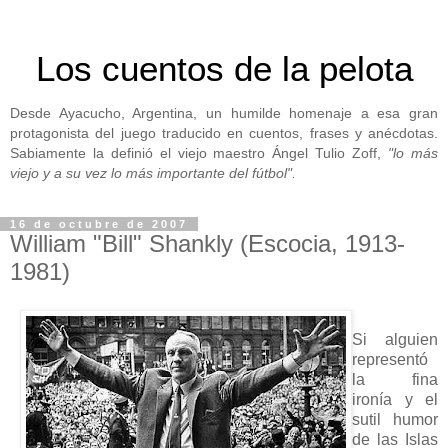
Los cuentos de la pelota
Desde Ayacucho, Argentina, un humilde homenaje a esa gran
protagonista del juego traducido en cuentos, frases y anécdotas.
Sabiamente la definió el viejo maestro Ángel Tulio Zoff,
"lo más
viejo y a su vez lo más importante del fútbol".
16 de octubre de 2007
William "Bill" Shankly (Escocia, 1913-
1981)
Si alguien
representó
la fina
ironía y el
sutil humor
de las Islas