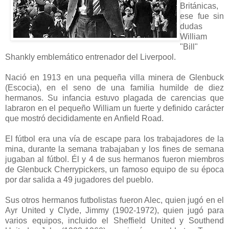
Británicas,
ese fue sin
dudas
William
"Bill"
Shankly emblemático entrenador del Liverpool.
Nació en 1913 en una pequeña villa minera de Glenbuck
(Escocia), en el seno de una familia humilde de diez
hermanos. Su infancia estuvo plagada de carencias que
labraron en el pequeño William un fuerte y definido carácter
que mostró decididamente en Anfield Road.
El fútbol era una vía de escape para los trabajadores de la
mina, durante la semana trabajaban y los fines de semana
jugaban al fútbol. Él y 4 de sus hermanos fueron miembros
de Glenbuck Cherrypickers, un famoso equipo de su época
por dar salida a 49 jugadores del pueblo.
Sus otros hermanos futbolistas fueron Alec, quien jugó en el
Ayr United y Clyde, Jimmy (1902-1972), quien jugó para
varios equipos, incluido el Sheffield United y Southend