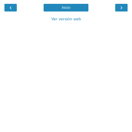
‹
›
Inicio
Ver versión web