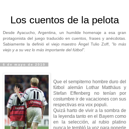
Los cuentos de la pelota
Desde Ayacucho, Argentina, un humilde homenaje a esa gran
protagonista del juego traducido en cuentos, frases y anécdotas.
Sabiamente la definió el viejo maestro Ángel Tulio Zoff,
"lo más
viejo y a su vez lo más importante del fútbol".
6 de mayo de 2010
Que el sempiterno hombre duro del
fútbol alemán Lothar Matthäus y
Stefan Effenberg no tenían por
costumbre ir de vacaciones con sus
respectivas era vox populi.
Quizá harto de vivir a la sombra de
la leyenda tanto en el Bayern como
en la selección, al rubio platino
nunca le tembló la voz para ponerle