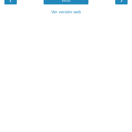
‹
›
Inicio
Ver versión web