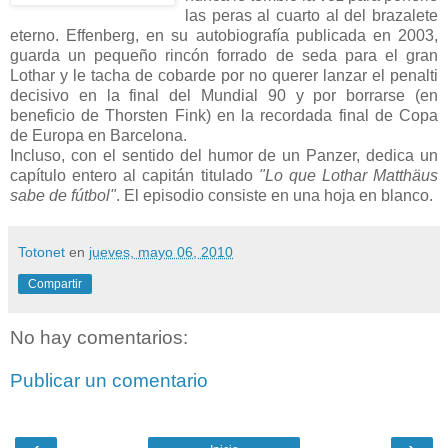
las peras al cuarto al del brazalete
eterno. Effenberg, en su autobiografía publicada en 2003,
guarda un pequeño rincón forrado de seda para el gran
Lothar y le tacha de cobarde por no querer lanzar el penalti
decisivo en la final del Mundial 90 y por borrarse (en
beneficio de Thorsten Fink) en la recordada final de Copa
de Europa en Barcelona.
Incluso, con el sentido del humor de un Panzer, dedica un
capítulo entero al capitán titulado
"Lo que Lothar Matthäus
sabe de fútbol"
. El episodio consiste en una hoja en blanco.
Totonet
en
jueves, mayo 06, 2010
Compartir
No hay comentarios:
Publicar un comentario