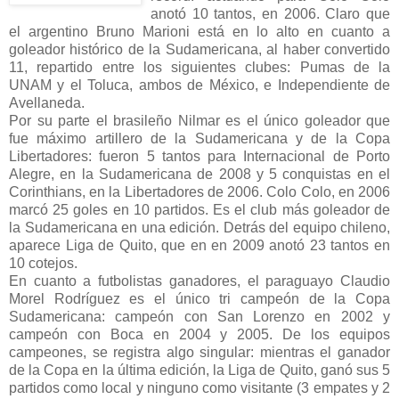
anotó 10 tantos, en 2006. Claro que
el argentino Bruno Marioni está en lo alto en cuanto a
goleador histórico de la Sudamericana, al haber convertido
11, repartido entre los siguientes clubes: Pumas de la
UNAM y el Toluca, ambos de México, e Independiente de
Avellaneda.
Por su parte el brasileño Nilmar es el único goleador que
fue máximo artillero de la Sudamericana y de la Copa
Libertadores: fueron 5 tantos para Internacional de Porto
Alegre, en la Sudamericana de 2008 y 5 conquistas en el
Corinthians, en la Libertadores de 2006. Colo Colo, en 2006
marcó 25 goles en 10 partidos. Es el club más goleador de
la Sudamericana en una edición. Detrás del equipo chileno,
aparece Liga de Quito, que en en 2009 anotó 23 tantos en
10 cotejos.
En cuanto a futbolistas ganadores, el paraguayo Claudio
Morel Rodríguez es el único tri campeón de la Copa
Sudamericana: campeón con San Lorenzo en 2002 y
campeón con Boca en 2004 y 2005. De los equipos
campeones, se registra algo singular: mientras el ganador
de la Copa en la última edición, la Liga de Quito, ganó sus 5
partidos como local y ninguno como visitante (3 empates y 2