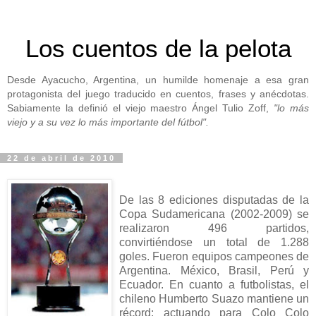
Los cuentos de la pelota
Desde Ayacucho, Argentina, un humilde homenaje a esa gran
protagonista del juego traducido en cuentos, frases y anécdotas.
Sabiamente la definió el viejo maestro Ángel Tulio Zoff,
"lo más
viejo y a su vez lo más importante del fútbol".
22 de abril de 2010
De las 8 ediciones disputadas de la
Copa Sudamericana (2002-2009) se
realizaron 496 partidos,
convirtiéndose un total de 1.288
goles. Fueron equipos campeones de
Argentina. México, Brasil, Perú y
Ecuador. En cuanto a futbolistas, el
chileno Humberto Suazo mantiene un
récord: actuando para Colo Colo