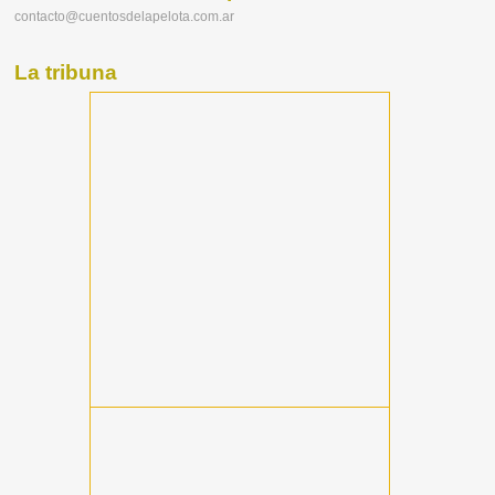
contacto@cuentosdelapelota.com.ar
La tribuna