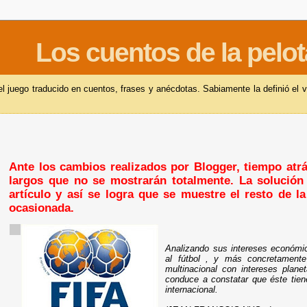
Los cuentos de la pelot
 juego traducido en cuentos, frases y anécdotas. Sabiamente la definió el v
Ante los cambios realizados por Blogger, tiempo atrás
largos que no se mostrarán totalmente. La solución 
artículo y así se logra que se muestre el resto de l
ocasionada.
Analizando sus intereses económi
al fútbol , y más concretamente
multinacional con intereses plan
conduce a constatar que éste tien
internacional.