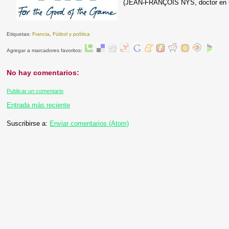
(JEAN-FRANÇOIS NYS, doctor en Ci
Etiquetas:
Francia
,
Fútbol y política
Agregar a marcadores favoritos:
No hay comentarios:
Publicar un comentario
Entrada más reciente
Suscribirse a:
Enviar comentarios (Atom)