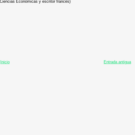
encias Económicas y escritor francés)
Inicio
Entrada antigua