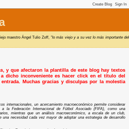
a
iejo maestro Ángel Tulio Zoff,
"lo más viejo y a su vez lo más importante de
, y que afectaron la plantilla de este blog hay textos
a dicho inconveniente es hacer click en el título del
a entrada. Muchas gracias y disculpas por la molestia
cos internacionales, un acercamiento macroeconómico permite considerar
 a la Federación Internacional de Fútbol Asociado (FIFA), como una
etarios, mientras que un análisis macroeconómico, a escala de un club,
e una necesidad cada vez mayor de adoptar una estrategia de desarrollo