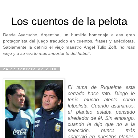
Los cuentos de la pelota
Desde Ayacucho, Argentina, un humilde homenaje a esa gran
protagonista del juego traducido en cuentos, frases y anécdotas.
Sabiamente la definió el viejo maestro Ángel Tulio Zoff,
"lo más
viejo y a su vez lo más importante del fútbol".
24 de febrero de 2010
El tema de Riquelme está
cerrado hace rato. Diego le
tenía mucho afecto como
futbolista. Cuando asumimos,
el planteo estaba pensado
alrededor de él. Sin embargo,
cuando le dijo que no a la
selección, nunca más
apareció en nuestros planes.