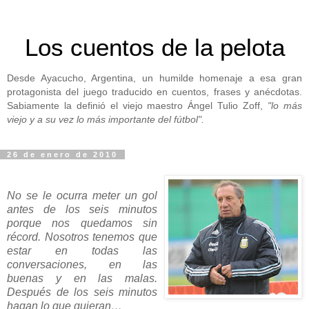
Los cuentos de la pelota
Desde Ayacucho, Argentina, un humilde homenaje a esa gran
protagonista del juego traducido en cuentos, frases y anécdotas.
Sabiamente la definió el viejo maestro Ángel Tulio Zoff,
"lo más
viejo y a su vez lo más importante del fútbol".
26 de enero de 2010
No se le ocurra meter un gol
antes de los seis minutos
porque nos quedamos sin
récord. Nosotros tenemos que
estar en todas las
conversaciones, en las
buenas y en las malas.
Después de los seis minutos
hagan lo que quieran…