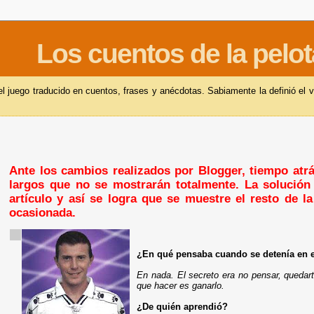
Los cuentos de la pelot
 juego traducido en cuentos, frases y anécdotas. Sabiamente la definió el v
Ante los cambios realizados por Blogger, tiempo atrás
largos que no se mostrarán totalmente. La solución 
artículo y así se logra que se muestre el resto de l
ocasionada.
¿En qué pensaba cuando se detenía en el
En nada. El secreto era no pensar, quedar
que hacer es ganarlo.
¿De quién aprendió?