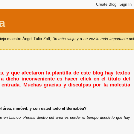
a
iejo maestro Ángel Tulio Zoff,
"lo más viejo y a su vez lo más importante de
, y que afectaron la plantilla de este blog hay textos
a dicho inconveniente es hacer click en el título del
a entrada. Muchas gracias y disculpas por la molestia
 área, inmóvil, y con usted todo el Bernabéu?
te en blanco. Pensar dentro del área es perder el tiempo donde lo que hay