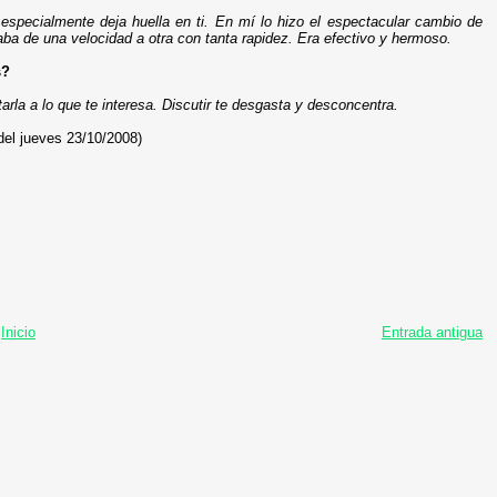
especialmente deja huella en ti. En mí lo hizo el espectacular cambio de
ba de una velocidad a otra con tanta rapidez. Era efectivo y hermoso.
s?
arla a lo que te interesa. Discutir te desgasta y desconcentra.
el jueves 23/10/2008)
Inicio
Entrada antigua