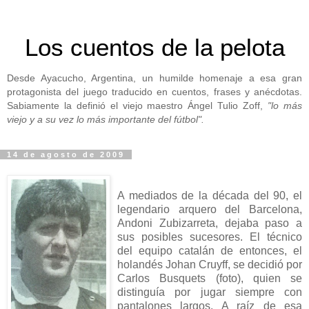
Los cuentos de la pelota
Desde Ayacucho, Argentina, un humilde homenaje a esa gran
protagonista del juego traducido en cuentos, frases y anécdotas.
Sabiamente la definió el viejo maestro Ángel Tulio Zoff,
"lo más
viejo y a su vez lo más importante del fútbol".
14 de agosto de 2009
A mediados de la década del 90, el
legendario arquero del Barcelona,
Andoni Zubizarreta, dejaba paso a
sus posibles sucesores. El técnico
del equipo catalán de entonces, el
holandés Johan Cruyff, se decidió por
Carlos Busquets (foto), quien se
distinguía por jugar siempre con
pantalones largos. A raíz de esa