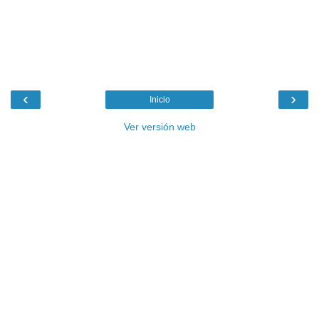
‹
›
Inicio
Ver versión web