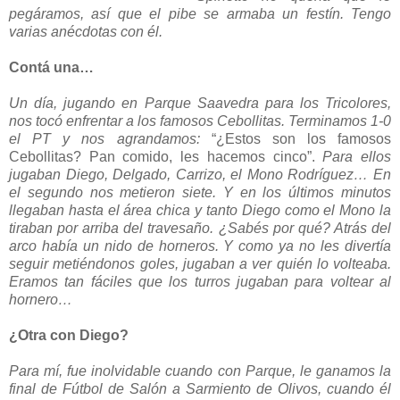
pegáramos, así que el pibe se armaba un festín. Tengo
varias anécdotas con él.
Contá una…
Un día, jugando en Parque Saavedra para los Tricolores,
nos tocó enfrentar a los famosos Cebollitas. Terminamos 1-0
el PT y nos agrandamos:
“¿Estos son los famosos
Cebollitas? Pan comido, les hacemos cinco”.
Para ellos
jugaban Diego, Delgado, Carrizo, el Mono Rodríguez… En
el segundo nos metieron siete. Y en los últimos minutos
llegaban hasta el área chica y tanto Diego como el Mono la
tiraban por arriba del travesaño. ¿Sabés por qué? Atrás del
arco había un nido de horneros. Y como ya no les divertía
seguir metiéndonos goles, jugaban a ver quién lo volteaba.
Eramos tan fáciles que los turros jugaban para voltear al
hornero…
¿Otra con Diego?
Para mí, fue inolvidable cuando con Parque, le ganamos la
final de Fútbol de Salón a Sarmiento de Olivos, cuando él