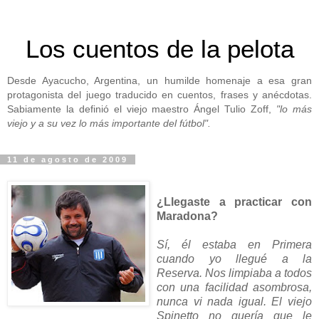
Los cuentos de la pelota
Desde Ayacucho, Argentina, un humilde homenaje a esa gran
protagonista del juego traducido en cuentos, frases y anécdotas.
Sabiamente la definió el viejo maestro Ángel Tulio Zoff,
"lo más
viejo y a su vez lo más importante del fútbol".
11 de agosto de 2009
¿Llegaste a practicar con
Maradona?
Sí, él estaba en Primera
cuando yo llegué a la
Reserva. Nos limpiaba a todos
con una facilidad asombrosa,
nunca vi nada igual. El viejo
Spinetto no quería que le