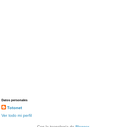
Datos personales
Totonet
Ver todo mi perfil
Con la tecnología de
Blogger
.