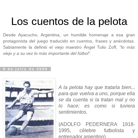
Los cuentos de la pelota
Desde Ayacucho, Argentina, un humilde homenaje a esa gran
protagonista del juego traducido en cuentos, frases y anécdotas.
Sabiamente la definió el viejo maestro Ángel Tulio Zoff,
"lo más
viejo y a su vez lo más importante del fútbol".
8 de julio de 2009
A la pelota hay que tratarla bien...
para que vuelva a uno, porque ella
se da cuenta si la tratan mal y no
lo hace; es como si tuviera
sentimientos.
(ADOLFO PEDERNERA 1918-
1995, célebre futbolista y
entrenador argentino)