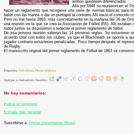
ambos quedasen diferenciados.
Allá por 1848 se reunieron en el Tr
hacer un reglamento que recogiese una serie de normas básicas para el 
balón con las manos o dar un puntapié al contrario Allí nació el conocido
Pero no fue hasta 1863, más concretamente en la mañana del 26 de Oct
una reunión en la que se creó la Asociación de Fútbol (FA). Allí estaban
todos juntos se dispusieron a redactar el primer reglamento de fútbol.
De esa primera reunión salieron las 14 primeras reglas. Se estuvieron r
acuerdo total con todos los clubes, ya que el Blackheath se oponía a qu
jugador contrario estuviesen penalizadas. Poco tiempo después el repres
de Rugby.
El manuscrito original del primer reglamento de Fútbol de 1863 se conserva
Etiquetas:
Anécdotas
,
Flema británica
Agregar a marcadores favoritos:
No hay comentarios:
Publicar un comentario
Entrada más reciente
Suscribirse a:
Enviar comentarios (Atom)