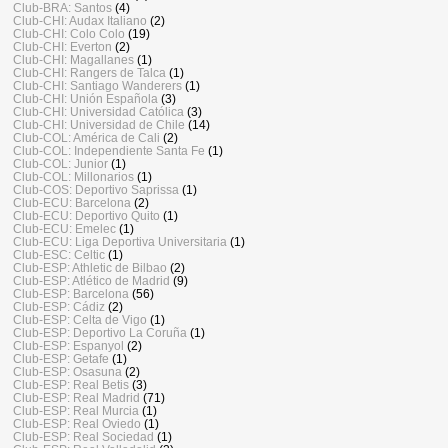
Club-BRA: Santos
(4)
Club-CHI: Audax Italiano
(2)
Club-CHI: Colo Colo
(19)
Club-CHI: Everton
(2)
Club-CHI: Magallanes
(1)
Club-CHI: Rangers de Talca
(1)
Club-CHI: Santiago Wanderers
(1)
Club-CHI: Unión Española
(3)
Club-CHI: Universidad Católica
(3)
Club-CHI: Universidad de Chile
(14)
Club-COL: América de Cali
(2)
Club-COL: Independiente Santa Fe
(1)
Club-COL: Junior
(1)
Club-COL: Millonarios
(1)
Club-COS: Deportivo Saprissa
(1)
Club-ECU: Barcelona
(2)
Club-ECU: Deportivo Quito
(1)
Club-ECU: Emelec
(1)
Club-ECU: Liga Deportiva Universitaria
(1)
Club-ESC: Celtic
(1)
Club-ESP: Athletic de Bilbao
(2)
Club-ESP: Atlético de Madrid
(9)
Club-ESP: Barcelona
(56)
Club-ESP: Cádiz
(2)
Club-ESP: Celta de Vigo
(1)
Club-ESP: Deportivo La Coruña
(1)
Club-ESP: Espanyol
(2)
Club-ESP: Getafe
(1)
Club-ESP: Osasuna
(2)
Club-ESP: Real Betis
(3)
Club-ESP: Real Madrid
(71)
Club-ESP: Real Murcia
(1)
Club-ESP: Real Oviedo
(1)
Club-ESP: Real Sociedad
(1)