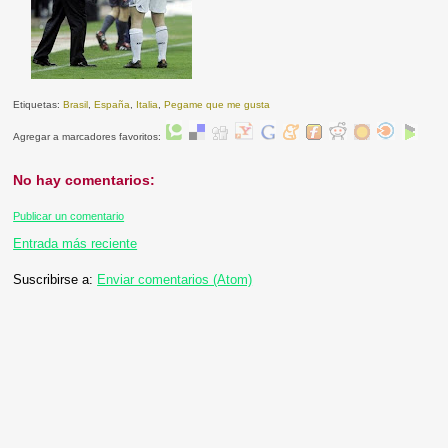
Etiquetas:
Brasil
,
España
,
Italia
,
Pegame que me gusta
Agregar a marcadores favoritos:
No hay comentarios:
Publicar un comentario
Entrada más reciente
Suscribirse a:
Enviar comentarios (Atom)