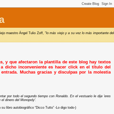
a
iejo maestro Ángel Tulio Zoff,
"lo más viejo y a su vez lo más importante de
, y que afectaron la plantilla de este blog hay textos
a dicho inconveniente es hacer click en el título del
a entrada. Muchas gracias y disculpas por la molestia
tar por todo el segundo tiempo con Ronaldo. En el vestuario le dije 'eres
el dinero del Monopoly'.
 libro autobiográfico “Dicco Tutto” -Lo digo todo-)