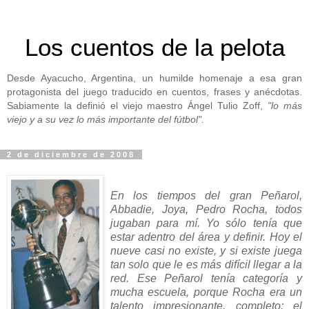
Los cuentos de la pelota
Desde Ayacucho, Argentina, un humilde homenaje a esa gran
protagonista del juego traducido en cuentos, frases y anécdotas.
Sabiamente la definió el viejo maestro Ángel Tulio Zoff,
"lo más
viejo y a su vez lo más importante del fútbol".
2 de diciembre de 2008
En los tiempos del gran Peñarol,
Abbadie, Joya, Pedro Rocha, todos
jugaban para mí. Yo sólo tenía que
estar adentro del área y definir. Hoy el
nueve casi no existe, y si existe juega
tan solo que le es más difícil llegar a la
red.
Ese Peñarol tenía categoría y
mucha escuela, porque Rocha era un
talento impresionante, completo; el