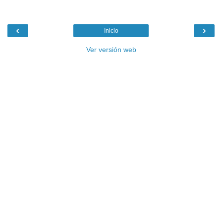
‹
›
Inicio
Ver versión web