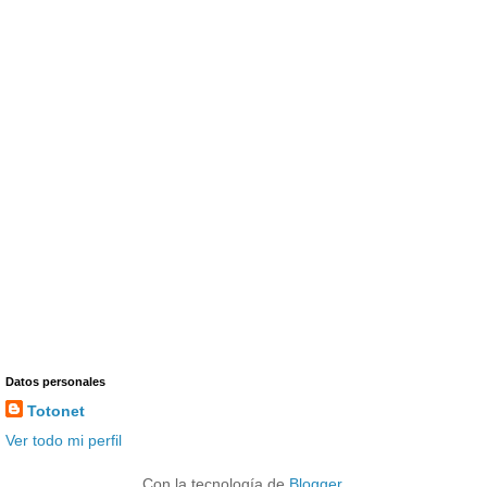
Datos personales
Totonet
Ver todo mi perfil
Con la tecnología de
Blogger
.