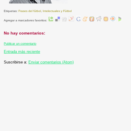
Etiquetas:
Frases del fútbol
,
Intelectuales y Fútbol
Agregar a marcadores favoritos:
No hay comentarios:
Publicar un comentario
Entrada más reciente
Suscribirse a:
Enviar comentarios (Atom)