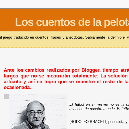
Los cuentos de la pelot
 juego traducido en cuentos, frases y anécdotas. Sabiamente la definió el v
Ante los cambios realizados por Blogger, tiempo atrás
largos que no se mostrarán totalmente. La solución 
artículo y así se logra que se muestre el resto de l
ocasionada.
El fútbol en sí mismo no es la c
miserias de nuestro mundo. El fútbo
(RODOLFO BRACELI, periodista y es