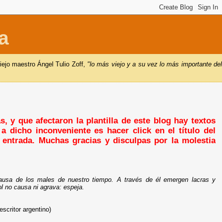
a
iejo maestro Ángel Tulio Zoff,
"lo más viejo y a su vez lo más importante de
, y que afectaron la plantilla de este blog hay textos
a dicho inconveniente es hacer click en el título del
a entrada. Muchas gracias y disculpas por la molestia
ausa de los males de nuestro tiempo. A través de él emergen lacras y
l no causa ni agrava: espeja.
critor argentino)