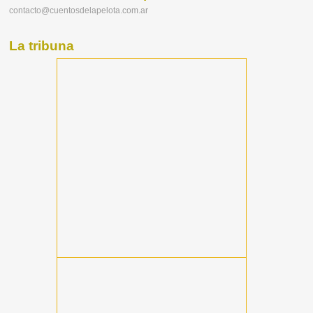
contacto@cuentosdelapelota.com.ar
La tribuna