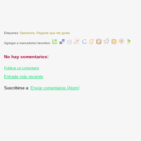
Etiquetas:
Opiniones
,
Pegame que me gusta
Agregar a marcadores favoritos:
No hay comentarios:
Publicar un comentario
Entrada más reciente
Suscribirse a:
Enviar comentarios (Atom)