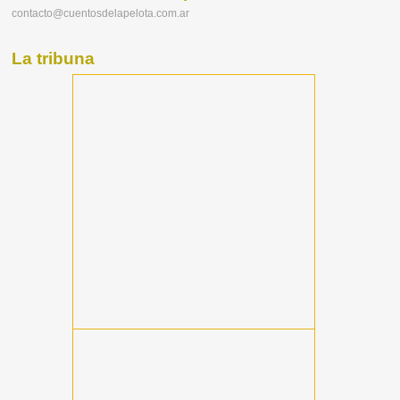
contacto@cuentosdelapelota.com.ar
La tribuna