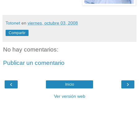
Totonet
en
viernes, octubre 03, 2008
Compartir
No hay comentarios:
Publicar un comentario
‹
›
Inicio
Ver versión web