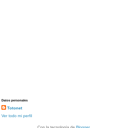
Datos personales
Totonet
Ver todo mi perfil
Con la tecnología de
Blogger
.