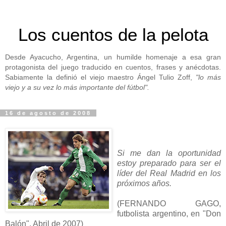
Los cuentos de la pelota
Desde Ayacucho, Argentina, un humilde homenaje a esa gran
protagonista del juego traducido en cuentos, frases y anécdotas.
Sabiamente la definió el viejo maestro Ángel Tulio Zoff,
"lo más
viejo y a su vez lo más importante del fútbol".
16 de agosto de 2008
Si me dan la oportunidad
estoy preparado para ser el
líder del Real Madrid en los
próximos años.
(FERNANDO GAGO,
futbolista argentino, en "Don
Balón", Abril de 2007)