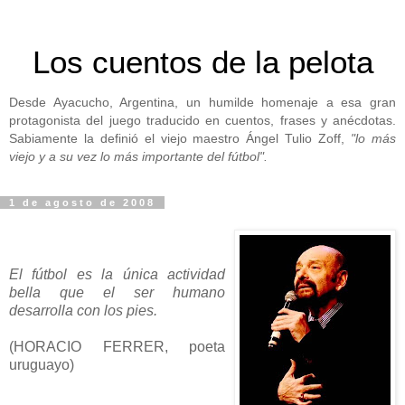
Los cuentos de la pelota
Desde Ayacucho, Argentina, un humilde homenaje a esa gran
protagonista del juego traducido en cuentos, frases y anécdotas.
Sabiamente la definió el viejo maestro Ángel Tulio Zoff,
"lo más
viejo y a su vez lo más importante del fútbol".
1 de agosto de 2008
El fútbol es la única actividad
bella que el ser humano
desarrolla con los pies.
(HORACIO FERRER, poeta
uruguayo)