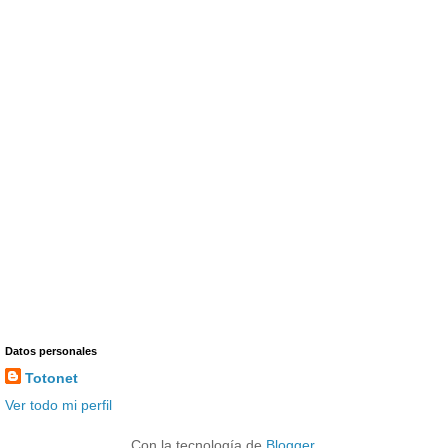
Datos personales
Totonet
Ver todo mi perfil
Con la tecnología de
Blogger
.