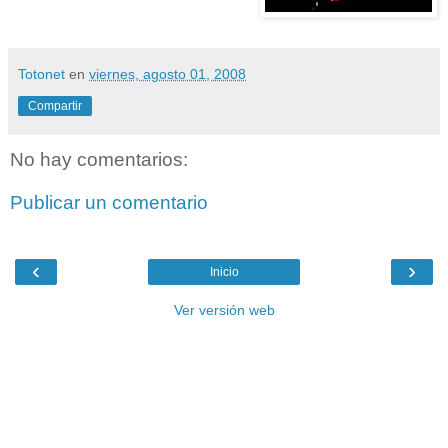
Totonet
en
viernes, agosto 01, 2008
Compartir
No hay comentarios:
Publicar un comentario
‹
›
Inicio
Ver versión web