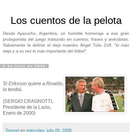
Los cuentos de la pelota
Desde Ayacucho, Argentina, un humilde homenaje a esa gran
protagonista del juego traducido en cuentos, frases y anécdotas.
Sabiamente la definió el viejo maestro Ángel Tulio Zoff,
"lo más
viejo y a su vez lo más importante del fútbol".
9 de julio de 2008
Si Eriksson quiere a Rivaldo,
lo tendrá.
(SERGIO CRAGNOTTI,
Presidente de la Lazio,
Enero de 2000)
Totonet
en
miércoles, julio 09, 2008