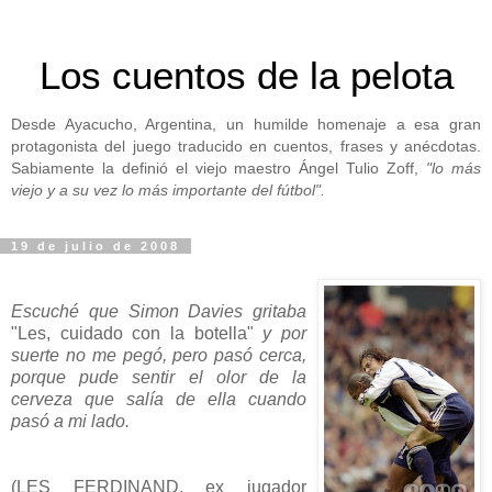
Los cuentos de la pelota
Desde Ayacucho, Argentina, un humilde homenaje a esa gran
protagonista del juego traducido en cuentos, frases y anécdotas.
Sabiamente la definió el viejo maestro Ángel Tulio Zoff,
"lo más
viejo y a su vez lo más importante del fútbol".
19 de julio de 2008
Escuché que Simon Davies gritaba
"Les, cuidado con la botella"
y por
suerte no me pegó, pero pasó cerca,
porque pude sentir el olor de la
cerveza que salía de ella cuando
pasó a mi lado.
(LES FERDINAND, ex jugador