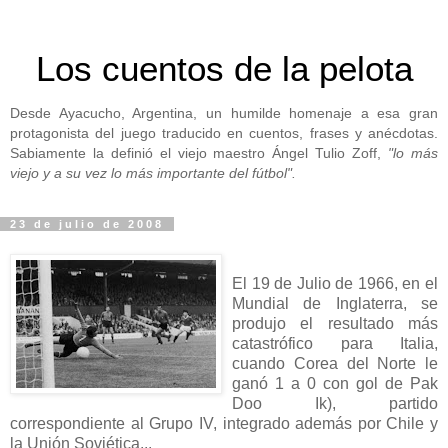
Los cuentos de la pelota
Desde Ayacucho, Argentina, un humilde homenaje a esa gran
protagonista del juego traducido en cuentos, frases y anécdotas.
Sabiamente la definió el viejo maestro Ángel Tulio Zoff,
"lo más
viejo y a su vez lo más importante del fútbol".
23 de julio de 2008
El 19 de Julio de 1966, en el
Mundial de Inglaterra, se
produjo el resultado más
catastrófico para Italia,
cuando Corea del Norte le
ganó 1 a 0 con gol de Pak
Doo Ik), partido
correspondiente al Grupo IV, integrado además por Chile y
la Unión Soviética...