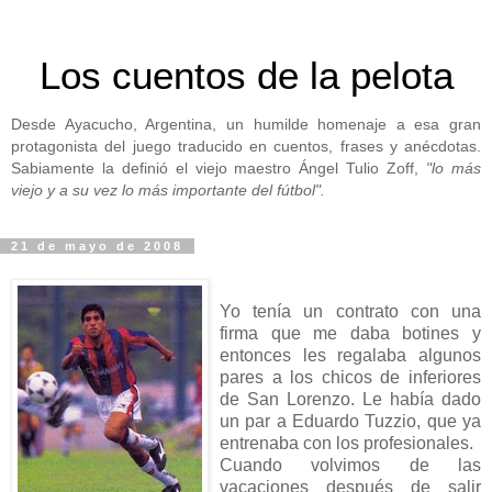
Los cuentos de la pelota
Desde Ayacucho, Argentina, un humilde homenaje a esa gran
protagonista del juego traducido en cuentos, frases y anécdotas.
Sabiamente la definió el viejo maestro Ángel Tulio Zoff,
"lo más
viejo y a su vez lo más importante del fútbol".
21 de mayo de 2008
Yo tenía un contrato con una
firma que me daba botines y
entonces les regalaba algunos
pares a los chicos de inferiores
de San Lorenzo. Le había dado
un par a Eduardo Tuzzio, que ya
entrenaba con los profesionales.
Cuando volvimos de las
vacaciones después de salir