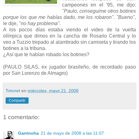
campeones en el '95, me dijo:
"Paulo, conseguime otros botines
porque los que me habías dado, me los robaron"
.
"Bueno"
,
le dije,
"no hay problema"
.
A los pocos días estaba viendo el video de la vuelta
olímpica que dimos en la cancha de Rosario Central y lo
veo a Tuzzio trepado al alambrado sin camiseta y tirando los
botines a la tribuna.
¿Así que te habían robado los botines?
(PAULO SILAS, ex jugador brasileño, de recordado paso
por San Lorenzo de Almagro)
Totonet
en
miércoles, mayo 21, 2008
Compartir
1 comentario:
Garrincha
21 de mayo de 2008 a las 11:07