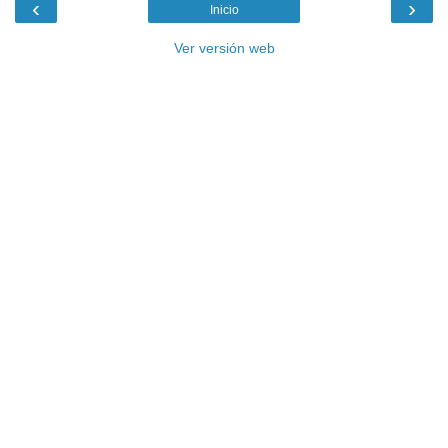
‹
›
Inicio
Ver versión web